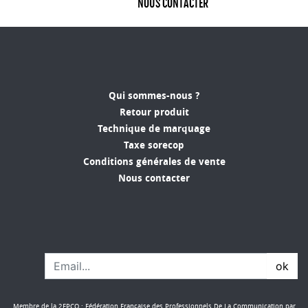
NOUS CONTACTER
Qui sommes-nous ?
Retour produit
Technique de marquage
Taxe sorecop
Conditions générales de vente
Nous contacter
ok
Membre de la 2FPCO : Fédération Française des Professionnels De La Communication par