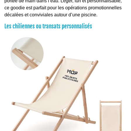
portée de main dans l’eau. Léger, fun et personnalisable,
ce goodie est parfait pour les opérations promotionnelles
décalées et conviviales autour d’une piscine.
Les chiliennes ou transats personnalisés