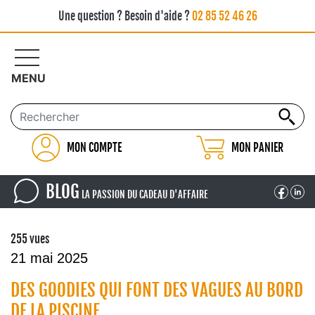
Une question ? Besoin d'aide ?
02 85 52 46 26
MENU
MON COMPTE
MON PANIER
BLOG
LA PASSION DU CADEAU D'AFFAIRE
255 vues
21 mai 2025
DES GOODIES QUI FONT DES VAGUES AU BORD
DE LA PISCINE