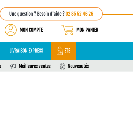
Une question ? Besoin d'aide ?
02 85 52 46 26
MON COMPTE
MON PANIER
LIVRAISON EXPRESS
ÉTÉ
s
Meilleures ventes
Nouveautés