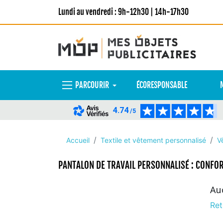
Lundi au vendredi : 9h-12h30 | 14h-17h30
PARCOURIR
ÉCORESPONSABLE
4.74
/5
Accueil
Textile et vêtement personnalisé
V
PANTALON DE TRAVAIL PERSONNALISÉ : CONFOR
Au
Ret