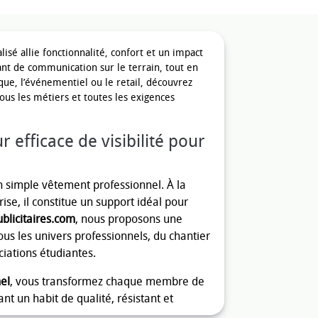
isé allie fonctionnalité, confort et un impact
sant de communication sur le terrain, tout en
ique, l’événementiel ou le retail, découvrez
ous les métiers et toutes les exigences
 efficace de visibilité pour
n simple vêtement professionnel. À la
ise, il constitue un support idéal pour
blicitaires.com
, nous proposons une
ous les univers professionnels, du chantier
iations étudiantes.
el
, vous transformez chaque membre de
t un habit de qualité, résistant et