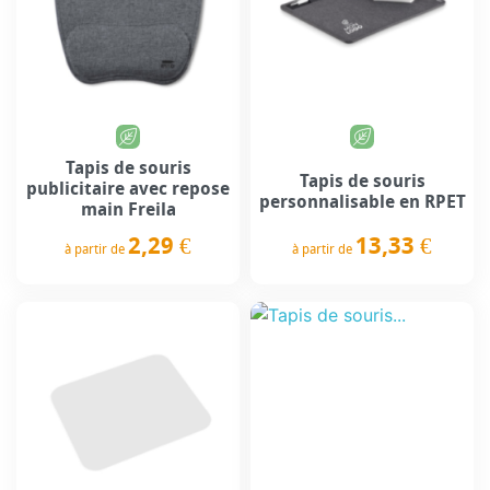
Tapis de souris
Tapis de souris
publicitaire avec repose
personnalisable en RPET
main Freila
13,33 €
2,29 €
à partir de
à partir de
Prix
Prix