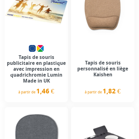
Tapis de souris
Tapis de souris
publicitaire en plastique
personnalisé en liège
avec impression en
Kaishen
quadrichromie Lumin
Made in UK
1,46 €
1,82 €
à partir de
à partir de
Prix
Prix