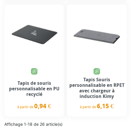
Tapis Souris
Tapis de souris
personnalisable en RPET
personnalisable en PU
avec chargeur à
recyclé
induction Kimy
0,94 €
6,15 €
à partir de
à partir de
Prix
Prix
Affichage 1-18 de 26 article(s)