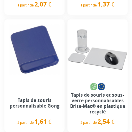
1,37 €
2,07 €
à partir de
à partir de
Prix
Prix
Tapis de souris et sous-
Tapis de souris
verre personnalisables
personnalisable Gong
Brite-Mat® en plastique
recyclé
1,61 €
2,54 €
à partir de
à partir de
Prix
Prix