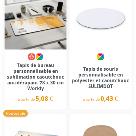
Tapis de bureau
Tapis de souris
personnalisable en
personnalisable en
sublimation caoutchouc
polyester et caoutchouc
antidérapant 78 x 30 cm
SULIMDOT
Workly
0,43 €
5,08 €
à partir de
à partir de
Prix
Prix
Nouveauté