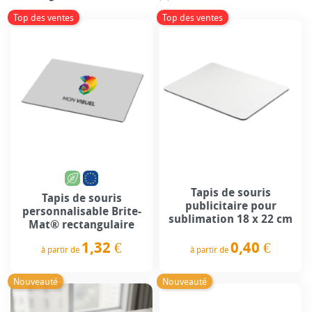
Top des ventes
Top des ventes
Tapis de souris
Tapis de souris
publicitaire pour
personnalisable Brite-
sublimation 18 x 22 cm
Mat® rectangulaire
0,40 €
1,32 €
à partir de
à partir de
Prix
Prix
Nouveauté
Nouveauté