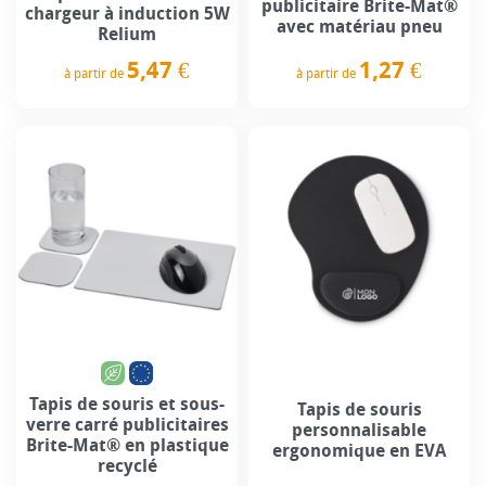
publicitaire Brite-Mat®
chargeur à induction 5W
avec matériau pneu
Relium
1,27 €
5,47 €
à partir de
à partir de
Prix
Prix
Tapis de souris et sous-
Tapis de souris
verre carré publicitaires
personnalisable
Brite-Mat® en plastique
ergonomique en EVA
recyclé