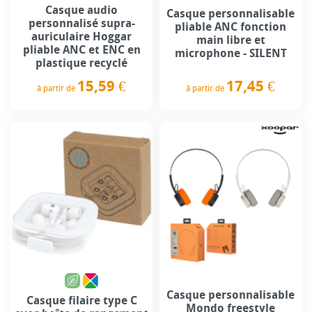
Casque audio
Casque personnalisable
personnalisé supra-
pliable ANC fonction
auriculaire Hoggar
main libre et
pliable ANC et ENC en
microphone - SILENT
plastique recyclé
17,45 €
15,59 €
à partir de
à partir de
Prix
Prix
Casque personnalisable
Casque filaire type C
Mondo freestyle