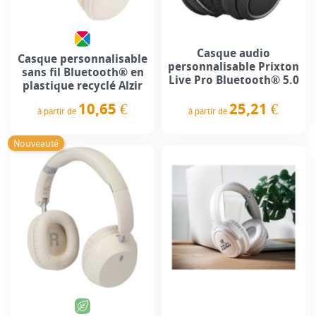
Casque audio
Casque personnalisable
personnalisable Prixton
sans fil Bluetooth® en
Live Pro Bluetooth® 5.0
plastique recyclé Alzir
25,21 €
10,65 €
à partir de
à partir de
Prix
Prix
Nouveauté