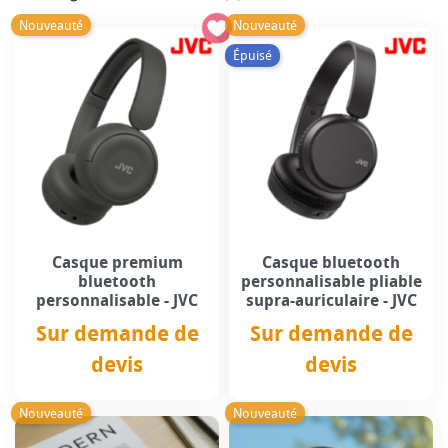
Nouveauté
Nouveauté
Épuisé
Casque premium
Casque bluetooth
bluetooth
personnalisable pliable
personnalisable - JVC
supra-auriculaire - JVC
Sur demande de
Sur demande de
devis
devis
Prix
Prix
Nouveauté
Nouveauté