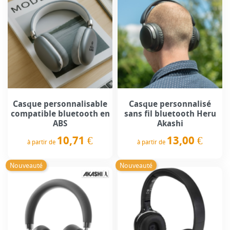
Casque personnalisable
Casque personnalisé
compatible bluetooth en
sans fil bluetooth Heru
ABS
Akashi
10,71 €
13,00 €
à partir de
à partir de
Prix
Prix
Nouveauté
Nouveauté