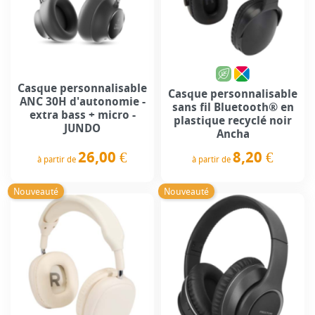
Casque personnalisable
Casque personnalisable
ANC 30H d'autonomie -
sans fil Bluetooth® en
extra bass + micro -
plastique recyclé noir
JUNDO
Ancha
26,00 €
8,20 €
à partir de
à partir de
Prix
Prix
Nouveauté
Nouveauté