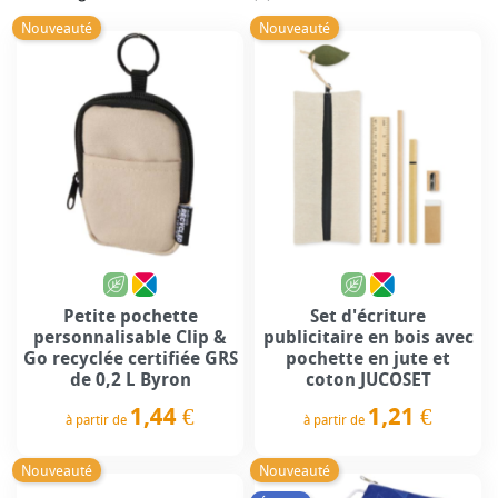
Nouveauté
Nouveauté
Petite pochette
Set d'écriture
personnalisable Clip &
publicitaire en bois avec
Go recyclée certifiée GRS
pochette en jute et
de 0,2 L Byron
coton JUCOSET
1,44 €
1,21 €
à partir de
à partir de
Prix
Prix
Nouveauté
Nouveauté