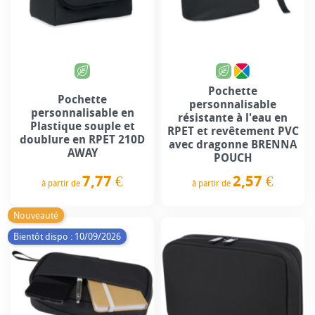
Pochette
Pochette
personnalisable
personnalisable en
résistante à l'eau en
Plastique souple et
RPET et revêtement PVC
doublure en RPET 210D
avec dragonne BRENNA
AWAY
POUCH
7,77 €
2,57 €
à partir de
à partir de
Prix
Prix
Nouveauté
Bientôt dispo : 10/09/2026