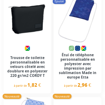
Épuisé
Étui de téléphone
Trousse de toilette
personnalisable en
personnalisable en
polyester avec
velours côtelé avec
impression par
doublure en polyester
sublimation Made in
220 gr/m2 CORDY T
europe Etta
1,82 €
2,96 €
à partir de
à partir de
Prix
Prix
Nouveauté
Nouveauté