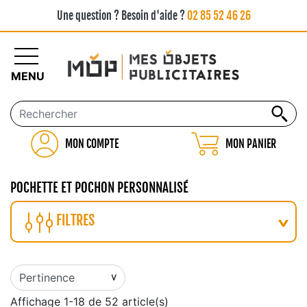
Une question ? Besoin d'aide ?
02 85 52 46 26
MENU
MON COMPTE
MON PANIER
POCHETTE ET POCHON PERSONNALISÉ
FILTRES
Affichage 1-18 de 52 article(s)