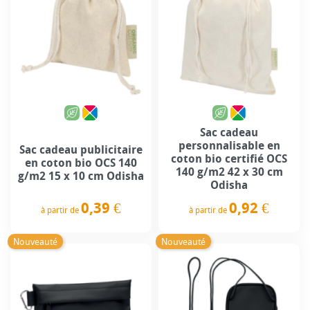
Sac cadeau
personnalisable en
Sac cadeau publicitaire
coton bio certifié OCS
en coton bio OCS 140
140 g/m2 42 x 30 cm
g/m2 15 x 10 cm Odisha
Odisha
0,39 €
0,92 €
à partir de
à partir de
Prix
Prix
Nouveauté
Nouveauté