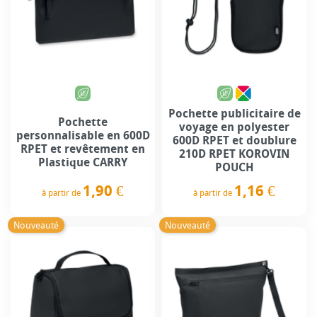
Pochette publicitaire de
Pochette
voyage en polyester
personnalisable en 600D
600D RPET et doublure
RPET et revêtement en
210D RPET KOROVIN
Plastique CARRY
POUCH
1,90 €
1,16 €
à partir de
à partir de
Prix
Prix
Nouveauté
Nouveauté