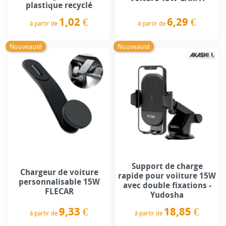
plastique recyclé
6,29 €
1,02 €
à partir de
à partir de
Prix
Prix
Nouveauté
Nouveauté
Support de charge
Chargeur de voiture
rapide pour voiiture 15W
personnalisable 15W
avec double fixations -
FLECAR
Yudosha
9,33 €
18,85 €
à partir de
à partir de
Prix
Prix