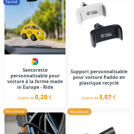
Épuisé
Sentorette
Support personnalisable
personnalisable pour
pour voiture Paddo en
voiture à la forme made
plastique recyclé
in Europe - Ride
3,07 €
0,20 €
à partir de
à partir de
Prix
Prix
Nouveauté
Nouveauté