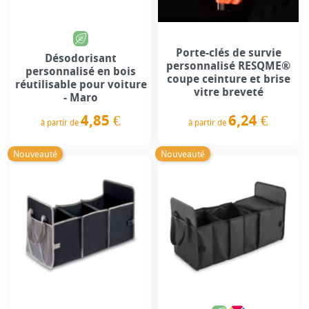
Porte-clés de survie
Désodorisant
personnalisé RESQME®
personnalisé en bois
coupe ceinture et brise
réutilisable pour voiture
vitre breveté
- Maro
6,24 €
4,85 €
à partir de
à partir de
Prix
Prix
Nouveauté
Nouveauté