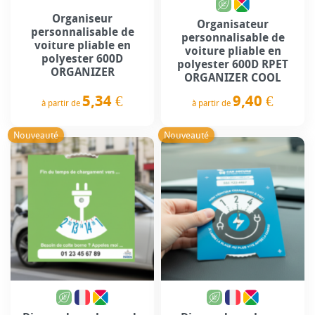
Organiseur
Organisateur
personnalisable de
personnalisable de
voiture pliable en
voiture pliable en
polyester 600D
polyester 600D RPET
ORGANIZER
ORGANIZER COOL
5,34 €
9,40 €
à partir de
à partir de
Prix
Prix
Nouveauté
Nouveauté