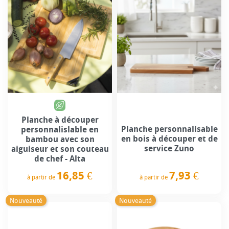
Planche à découper
Planche personnalisable
personnalislable en
en bois à découper et de
bambou avec son
service Zuno
aiguiseur et son couteau
de chef - Alta
16,85 €
7,93 €
à partir de
à partir de
Prix
Prix
Nouveauté
Nouveauté