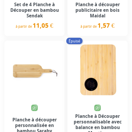
Set de 4 Planche à
Planche à découper
Découper en bambou
publicitaire en bois
Sendak
Maidal
11,05 €
1,57 €
à partir de
à partir de
Prix
Prix
Épuisé
Planche à Découper
Planche à découper
personnalisable avec
personnalisée en
balance en bambou
bambou Saraby