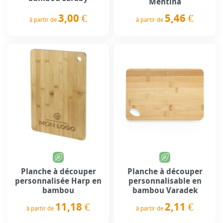
Mentina
3,00 €
5,46 €
à partir de
à partir de
Prix
Prix
Planche à découper
Planche à découper
personnalisée Harp en
personnalisable en
bambou
bambou Varadek
11,18 €
2,11 €
à partir de
à partir de
Prix
Prix