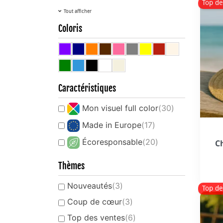
Top de
Tout afficher
Coloris
Caractéristiques
Mon visuel full color
(30)
Made in Europe
(17)
Écoresponsable
(20)
C
Thèmes
Nouveautés
(3)
Top de
Coup de cœur
(3)
Top des ventes
(6)