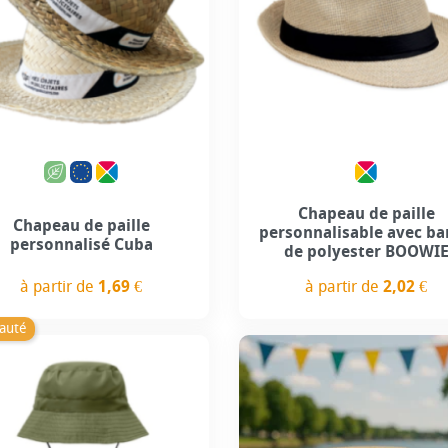
Personnalisation incluse
Chapeau de paille
Chapeau de paille
personnalisable avec b
personnalisé Cuba
de polyester BOOWI
à partir de
1,69 €
à partir de
2,02 €
Prix
Prix
auté