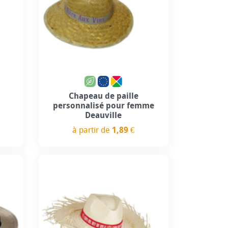
use
Personnalisation incluse
Chapeau de paille
personnalisé pour femme
Deauville
à partir de
1,89 €
Prix