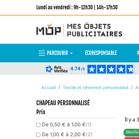
Lundi au vendredi : 9h-12h30 | 14h-17h30
PARCOURIR
ÉCORESPONSABLE
4.74
/5
Accueil
Textile et vêtement personnalisé
A
CHAPEAU PERSONNALISÉ
Prix
Il y a 
De 0,50 € à 1,00 €
(1)
Meille
De 1,00 € à 2,00 €
(2)