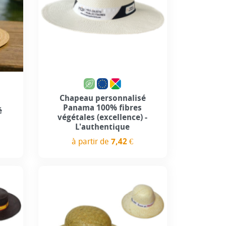
use
Personnalisation incluse
Chapeau personnalisé
Panama 100% fibres
é
végétales (excellence) -
L'authentique
à partir de
7,42 €
Prix