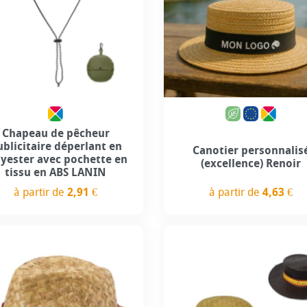
Personnalisation incl
Chapeau de pêcheur
ublicitaire déperlant en
Canotier personnalis
lyester avec pochette en
(excellence) Renoir
tissu en ABS LANIN
à partir de
4,63 €
à partir de
2,91 €
Prix
Prix