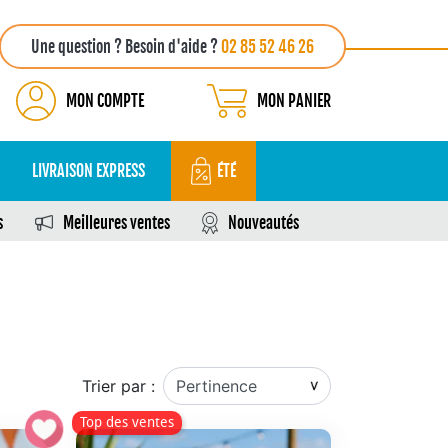
Une question ? Besoin d'aide ?
02 85 52 46 26
MON COMPTE
MON PANIER
LIVRAISON EXPRESS
ÉTÉ
s
Meilleures ventes
Nouveautés
Trier par :
Top des ventes