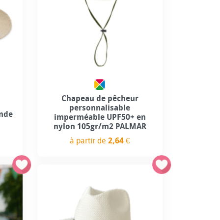
Chapeau de pêcheur
personnalisable
ande
imperméable UPF50+ en
E
nylon 105gr/m2 PALMAR
à partir de
2,64 €
Prix