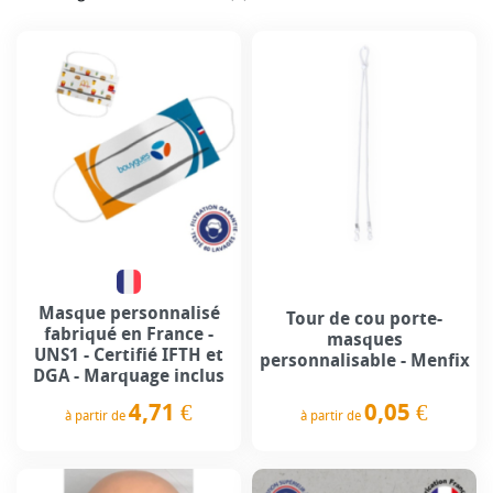
Masque personnalisé
Tour de cou porte-
fabriqué en France -
masques
UNS1 - Certifié IFTH et
personnalisable - Menfix
DGA - Marquage inclus
0,05 €
4,71 €
à partir de
à partir de
Prix
Prix