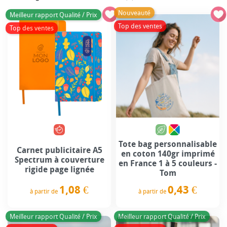
Nouveauté
Meilleur rapport Qualité / Prix
Top des ventes
Top des ventes
Tote bag personnalisable
Carnet publicitaire A5
en coton 140gr imprimé
Spectrum à couverture
en France 1 à 5 couleurs -
rigide page lignée
Tom
1,08 €
0,43 €
à partir de
à partir de
Prix
Prix
Meilleur rapport Qualité / Prix
Meilleur rapport Qualité / Prix