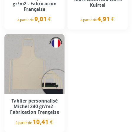
gr/m2 - Fabrication
Kuirtel
Française
4,91 €
9,01 €
à partir de
à partir de
Prix
Prix
Tablier personnalisé
Michel 240 gr/m2 -
Fabrication Française
10,41 €
à partir de
Prix