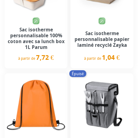
Sac isotherme
Sac isotherme
personnalisable 100%
personnalisable papier
coton avec sa lunch box
laminé recyclé Zayka
1L Parum
1,04 €
7,72 €
à partir de
à partir de
Prix
Prix
Épuisé