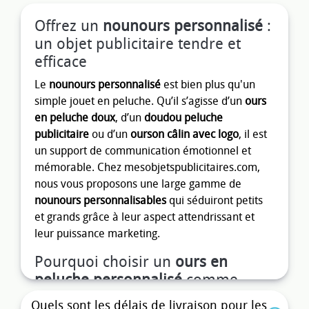
Offrez un
nounours personnalisé
:
un objet publicitaire tendre et
efficace
Le
nounours personnalisé
est bien plus qu'un
simple jouet en peluche. Qu’il s’agisse d’un
ours
en peluche doux
, d’un
doudou peluche
publicitaire
ou d’un
ourson câlin avec logo
, il est
un support de communication émotionnel et
mémorable. Chez mesobjetspublicitaires.com,
nous vous proposons une large gamme de
nounours personnalisables
qui séduiront petits
et grands grâce à leur aspect attendrissant et
leur puissance marketing.
Pourquoi choisir un
ours en
peluche personnalisé
comme
objet publicitaire ?
Quels sont les délais de livraison pour les