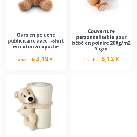
Couverture
Ours en peluche
personnalisable pour
publicitaire avec T-shirt
bébé en polaire 200g/m2
en coton à capuche
Yogui
3,19 €
6,12 €
à partir de
à partir de
Prix
Prix