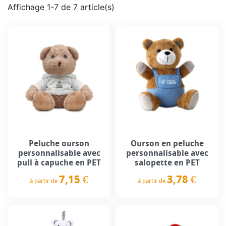
Affichage 1-7 de 7 article(s)
Peluche ourson
Ourson en peluche
personnalisable avec
personnalisable avec
pull à capuche en PET
salopette en PET
7,15 €
3,78 €
à partir de
à partir de
Prix
Prix