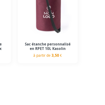
e
Sac étanche personnalisé
x
en RPET 10L Kasolin
à partir de
3,50 €
Prix