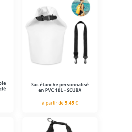
ble
Sac étanche personnalisé
clé
en PVC 10L - SCUBA
à partir de
5,45 €
Prix