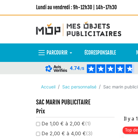
Lundi au vendredi : 9h-12h30 | 14h-17h30
PARCOURIR
ÉCORESPONSABLE
4.74
/5
Accueil
Sac personnalisé
Sac marin publici
SAC MARIN PUBLICITAIRE
Prix
Il y a 
De 1,00 € à 2,00 €
(1)
Top de
De 2,00 € à 4,00 €
(3)