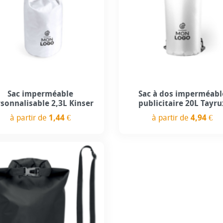
Sac imperméable
Sac à dos imperméabl
sonnalisable 2,3L Kinser
publicitaire 20L Tayru
à partir de
1,44 €
à partir de
4,94 €
Prix
Prix