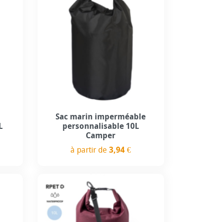
Sac marin imperméable
L
personnalisable 10L
Camper
à partir de
3,94 €
Prix