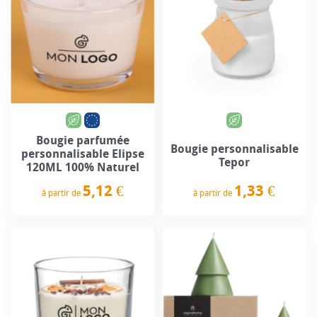
Bougie parfumée
Bougie personnalisable
personnalisable Elipse
Tepor
120ML 100% Naturel
1,33 €
5,12 €
à partir de
à partir de
Prix
Prix