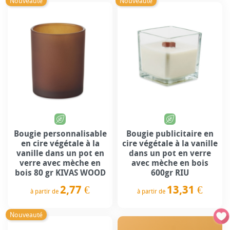
Nouveauté
Nouveauté
Bougie personnalisable
Bougie publicitaire en
en cire végétale à la
cire végétale à la vanille
vanille dans un pot en
dans un pot en verre
verre avec mèche en
avec mèche en bois
bois 80 gr KIVAS WOOD
600gr RIU
2,77 €
13,31 €
à partir de
à partir de
Prix
Prix
Nouveauté