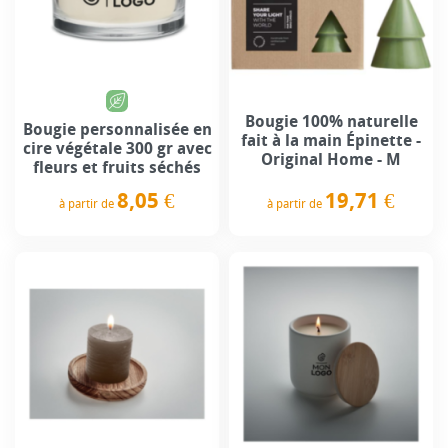
Bougie 100% naturelle
Bougie personnalisée en
fait à la main Épinette -
cire végétale 300 gr avec
Original Home - M
fleurs et fruits séchés
19,71 €
8,05 €
à partir de
à partir de
Prix
Prix