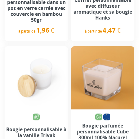
Coffret personnalisable
personnalisable dans un
avec diffuseur
pot en verre carrée avec
aromatique et sa bougie
couvercle en bambou
Hanks
50gr
4,47 €
1,96 €
à partir de
à partir de
Prix
Prix
Bougie parfumée
Bougie personnalisable à
personnalisable Cube
la vanille Trivak
300ml 100% Naturel