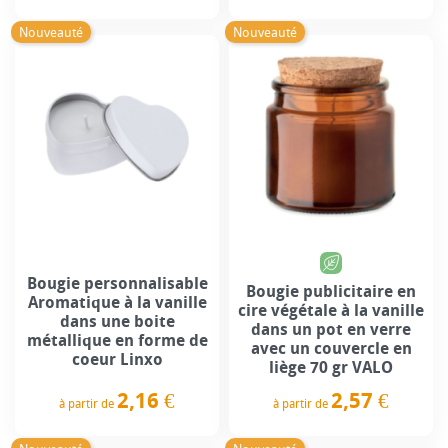
Prix
Prix
Nouveauté
Nouveauté
Bougie personnalisable
Bougie publicitaire en
Aromatique à la vanille
cire végétale à la vanille
dans une boite
dans un pot en verre
métallique en forme de
avec un couvercle en
coeur Linxo
liège 70 gr VALO
2,16 €
2,57 €
à partir de
à partir de
Prix
Prix