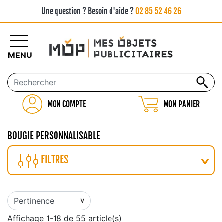
Une question ? Besoin d'aide ?
02 85 52 46 26
MENU
MON COMPTE
MON PANIER
BOUGIE PERSONNALISABLE
FILTRES
Affichage 1-18 de 55 article(s)