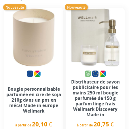
Nouveauté
Nouveauté
Distributeur de savon
publicitaire pour les
Bougie personnalisable
mains 250 ml bougie
parfumée en cire de soja
parfumée de 150 g
210g dans un pot en
parfum linge frais
métal Made in europe
Wellmark Discovery
Wellmark
Made in
20,10 €
20,75 €
à partir de
à partir de