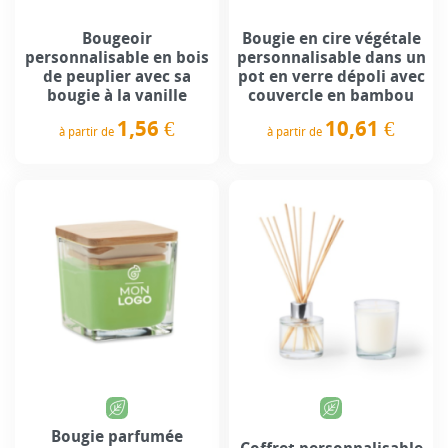
Bougeoir
Bougie en cire végétale
personnalisable en bois
personnalisable dans un
de peuplier avec sa
pot en verre dépoli avec
bougie à la vanille
couvercle en bambou
1,56 €
10,61 €
à partir de
à partir de
Prix
Prix
Bougie parfumée