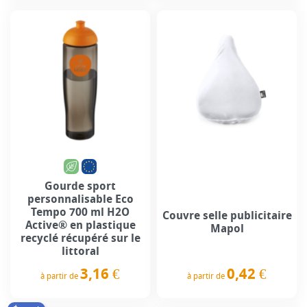
Gourde sport
personnalisable Eco
Tempo 700 ml H2O
Couvre selle publicitaire
Active® en plastique
Mapol
recyclé récupéré sur le
littoral
0,42 €
3,16 €
à partir de
à partir de
Prix
Prix