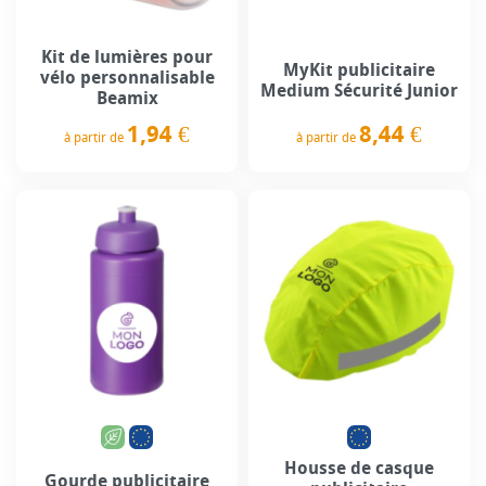
Kit de lumières pour
MyKit publicitaire
vélo personnalisable
Medium Sécurité Junior
Beamix
8,44 €
1,94 €
à partir de
à partir de
Prix
Prix
Housse de casque
Gourde publicitaire