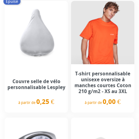
Épuisé
T-shirt personnalisable
unisexe oversize à
Couvre selle de vélo
manches courtes Coton
personnalisable Lespley
210 g/m2 - XS au 3XL
0,25 €
0,00 €
à partir de
à partir de
Prix
Prix