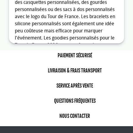
des casquettes personnalisées, des gourdes
personnalisées ou des sacs à dos personnalisés
avec le logo du Tour de France. Les bracelets en
silicone personnalisés sont également une idée
peu coûteuse mais efficace pour marquer
l'événement. Les goodies personnalisés pour le
Tour de France 2026 sont une façon de
promouvoir votre entreprise tout en célébrant
PAIEMENT SÉCURISÉ
l'événement avec vos clients et employés.
Des goodies pour suivre le Tour de
LIVRAISON & FRAIS TRANSPORT
France 2026
SERVICE APRÈS VENTE
Si vous suivez le Tour de France 2026 depuis
chez vous, vous pouvez également vous procurer
QUESTIONS FRÉQUENTES
des goodies personnalisés pour créer une
ambiance festive et soutenir les coureurs. Les
NOUS CONTACTER
drapeaux personnalisés avec le logo du Tour de
France sont une idée originale pour décorer
votre maison ou votre jardin. Les écharpes