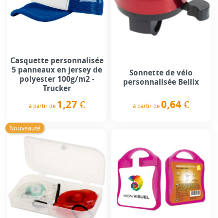
Casquette personnalisée
5 panneaux en jersey de
Sonnette de vélo
polyester 100g/m2 -
personnalisée Bellix
Trucker
0,64 €
1,27 €
à partir de
à partir de
Prix
Prix
Nouveauté