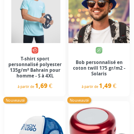
T-shirt sport
Bob personnalisé en
personnalisé polyester
coton twill 175 gr/m2 -
135g/m² Bahrain pour
Solaris
homme - S à 4XL
1,49 €
1,69 €
à partir de
à partir de
Prix
Prix
Nouveauté
Nouveauté