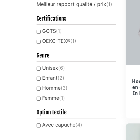
Meilleur rapport qualité / prix
(1)
Certifications
GOTS
(1)
OEKO-TEX®
(1)
Genre
Unisex
(6)
Enfant
(2)
Hoo
en
Homme
(3)
In
Femme
(1)
Option textile
Avec capuche
(4)