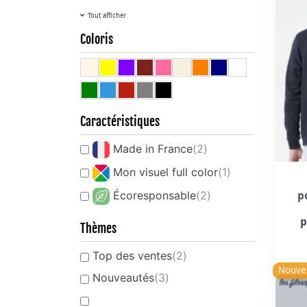
Tout afficher
Coloris
Caractéristiques
Made in France
(2)
Mon visuel full color
(1)
Écoresponsable
(2)
p
p
Thèmes
Top des ventes
(2)
Nouve
Nouveautés
(3)