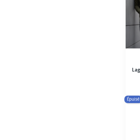
Lag
Épuisé