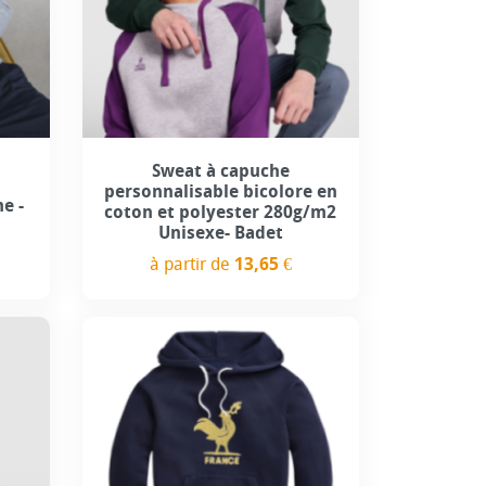
+4
Sweat à capuche
personnalisable bicolore en
e -
coton et polyester 280g/m2
Unisexe- Badet
à partir de
13,65 €
Prix