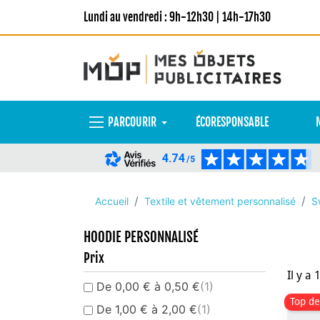
Lundi au vendredi : 9h-12h30 | 14h-17h30
PARCOURIR
ÉCORESPONSABLE
4.74
/5
Accueil
Textile et vêtement personnalisé
S
HOODIE PERSONNALISÉ
Prix
Il y a 
De 0,00 € à 0,50 €
(1)
Top de
De 1,00 € à 2,00 €
(1)