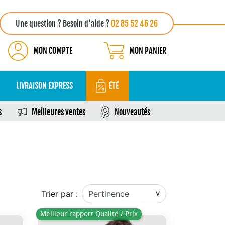
Une question ? Besoin d'aide ?
02 85 52 46 26
MON COMPTE
MON PANIER
LIVRAISON EXPRESS
ÉTÉ
s
Meilleures ventes
Nouveautés
Trier par :
Meilleur rapport Qualité / Prix