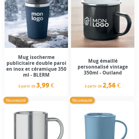
Mug isotherme
Mug émaillé
publicitaire double paroi
personnalisé vintage
en inox et céramique 350
350ml - Outland
ml - BLERM
2,56 €
3,99 €
à partir de
à partir de
Prix
Prix
Nouveauté
Nouveauté