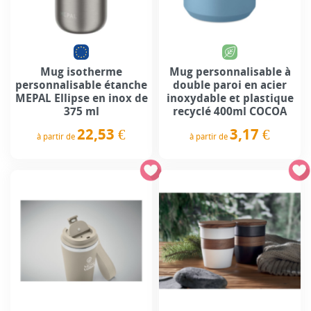
Mug isotherme
Mug personnalisable à
personnalisable étanche
double paroi en acier
MEPAL Ellipse en inox de
inoxydable et plastique
375 ml
recyclé 400ml COCOA
22,53 €
3,17 €
à partir de
à partir de
Prix
Prix