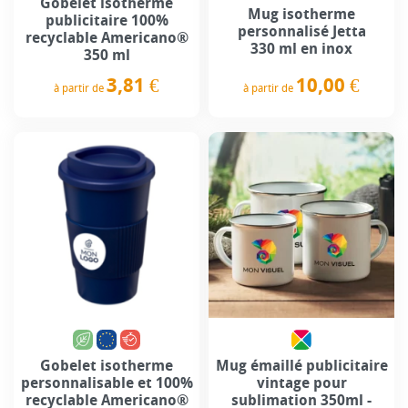
Gobelet isotherme
Mug isotherme
publicitaire 100%
personnalisé Jetta
recyclable Americano®
330 ml en inox
350 ml
10,00 €
3,81 €
à partir de
à partir de
Prix
Prix
Gobelet isotherme
Mug émaillé publicitaire
personnalisable et 100%
vintage pour
recyclable Americano®
sublimation 350ml -