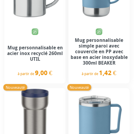
Mug personnalisable
simple paroi avec
Mug personnalisable en
couvercle en PP avec
acier inox recyclé 260ml
base en acier inoxydable
UTIL
300ml BEAKER
9,00 €
1,42 €
à partir de
à partir de
Prix
Prix
Nouveauté
Nouveauté