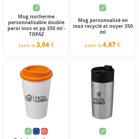
Mug isotherme
Mug personnalisé en
personnalisable double
inox recyclé et noyer 350
paroi inox et pp 350 ml -
ml
TOPAZ
4,67 €
3,04 €
à partir de
à partir de
Prix
Prix