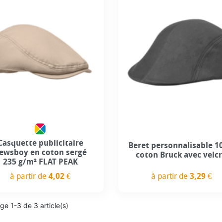
Casquette publicitaire
Beret personnalisable 
ewsboy en coton sergé
coton Bruck avec velc
235 g/m² FLAT PEAK
à partir de
3,29 €
à partir de
4,02 €
Prix
Prix
ge 1-3 de 3 article(s)