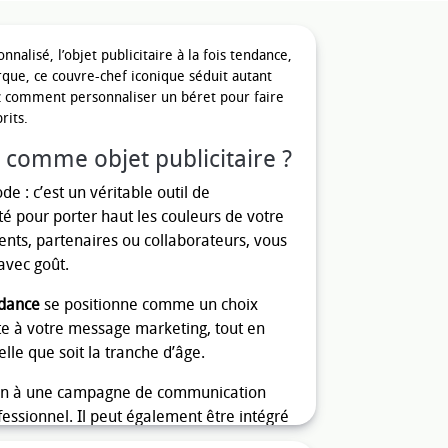
alisé, l’objet publicitaire à la fois tendance,
rque, ce couvre-chef iconique séduit autant
ez comment personnaliser un béret pour faire
rits.
 comme objet publicitaire ?
e : c’est un véritable outil de
té pour porter haut les couleurs de votre
ients, partenaires ou collaborateurs, vous
avec goût.
ndance
se positionne comme un choix
nte à votre message marketing, tout en
elle que soit la tranche d’âge.
ien à une campagne de communication
essionnel. Il peut également être intégré
inal
. Grâce à sa forme iconique et son