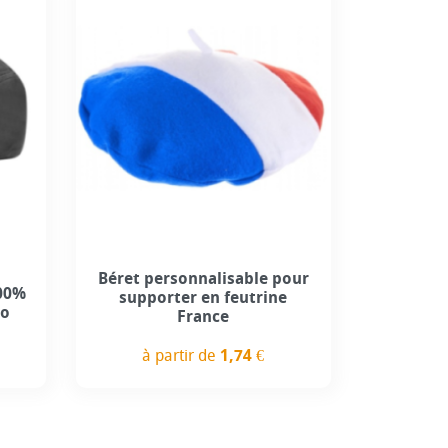
Béret personnalisable pour
100%
supporter en feutrine
ro
France
à partir de
1,74 €
Prix