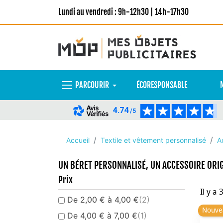
Lundi au vendredi : 9h-12h30 | 14h-17h30
PARCOURIR
ÉCORESPONSABLE
4.74
/5
Accueil
Textile et vêtement personnalisé
A
UN BÉRET PERSONNALISÉ, UN ACCESSOIRE ORIG
Prix
Il y a 
De 2,00 € à 4,00 €
(2)
Nouve
De 4,00 € à 7,00 €
(1)