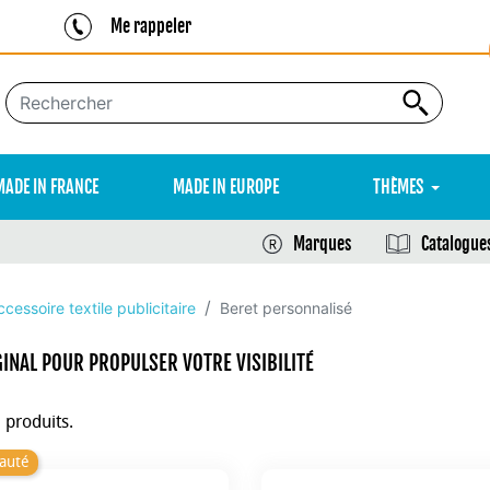
Me rappeler
MADE IN FRANCE
MADE IN EUROPE
THÈMES
Marques
Catalogue
ccessoire textile publicitaire
Beret personnalisé
INAL POUR PROPULSER VOTRE VISIBILITÉ
3 produits.
auté