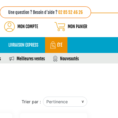
Une question ? Besoin d'aide ?
02 85 52 46 26
MON COMPTE
MON PANIER
LIVRAISON EXPRESS
ÉTÉ
s
Meilleures ventes
Nouveautés
Trier par :