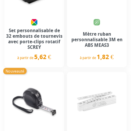
Set personnalisable de
Mètre ruban
32 embouts de tournevis
personnalisable 3M en
avec porte-clips rotatif
ABS MEAS3
SCREY
1,82 €
5,62 €
à partir de
à partir de
Prix
Prix
Nouveauté