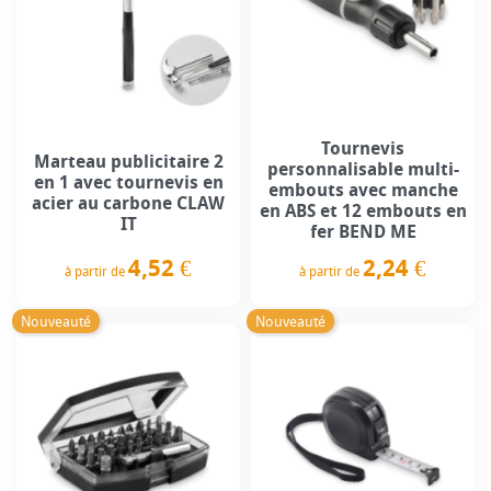
Tournevis
Marteau publicitaire 2
personnalisable multi-
en 1 avec tournevis en
embouts avec manche
acier au carbone CLAW
en ABS et 12 embouts en
IT
fer BEND ME
4,52 €
2,24 €
à partir de
à partir de
Prix
Prix
Nouveauté
Nouveauté