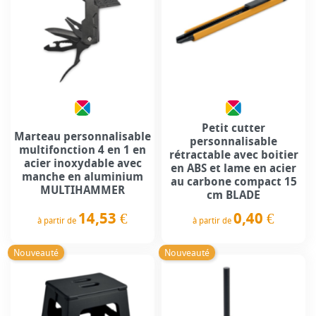
Petit cutter
Marteau personnalisable
personnalisable
multifonction 4 en 1 en
rétractable avec boitier
acier inoxydable avec
en ABS et lame en acier
manche en aluminium
au carbone compact 15
MULTIHAMMER
cm BLADE
14,53 €
0,40 €
à partir de
à partir de
Prix
Prix
Nouveauté
Nouveauté