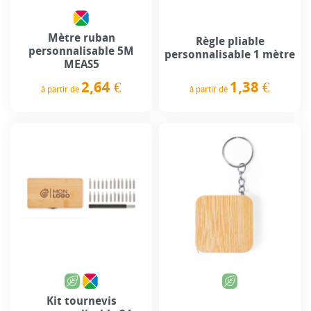
Mètre ruban
Règle pliable
personnalisable 5M
personnalisable 1 mètre
MEAS5
1,38 €
2,64 €
à partir de
à partir de
Prix
Prix
Kit tournevis