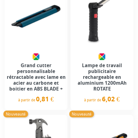
Grand cutter
Lampe de travail
personnalisable
publicitaire
rétractable avec lame en
rechargeable en
acier au carbone et
aluminium 1200mAh
boitier en ABS BLADE +
ROTATE
0,81 €
6,02 €
à partir de
à partir de
Prix
Prix
Nouveauté
Nouveauté