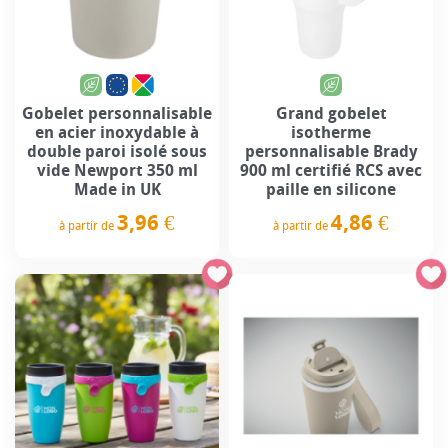
Gobelet personnalisable
Grand gobelet
en acier inoxydable à
isotherme
double paroi isolé sous
personnalisable Brady
vide Newport 350 ml
900 ml certifié RCS avec
Made in UK
paille en silicone
3,96 €
4,86 €
à partir de
à partir de
Prix
Prix