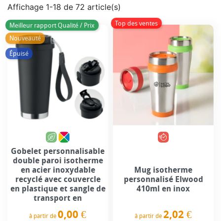
Affichage 1-18 de 72 article(s)
Top des ventes
Meilleur rapport Qualité / Prix
Nouveauté
Épuisé
Gobelet personnalisable
double paroi isotherme
en acier inoxydable
Mug isotherme
recyclé avec couvercle
personnalisé Elwood
en plastique et sangle de
410ml en inox
transport en
0,00 €
2,02 €
à partir de
à partir de