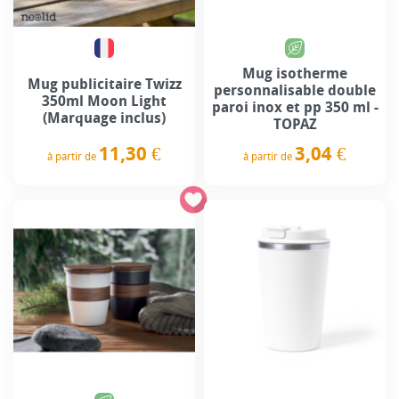
Mug isotherme
Mug publicitaire Twizz
personnalisable double
350ml Moon Light
paroi inox et pp 350 ml -
(Marquage inclus)
TOPAZ
11,30 €
3,04 €
à partir de
à partir de
Prix
Prix