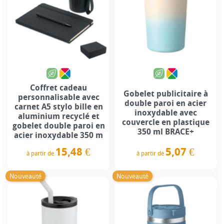
Coffret cadeau
Gobelet publicitaire à
personnalisable avec
double paroi en acier
carnet A5 stylo bille en
inoxydable avec
aluminium recyclé et
couvercle en plastique
gobelet double paroi en
350 ml BRACE+
acier inoxydable 350 m
5,07 €
15,48 €
à partir de
à partir de
Prix
Prix
Nouveauté
Nouveauté