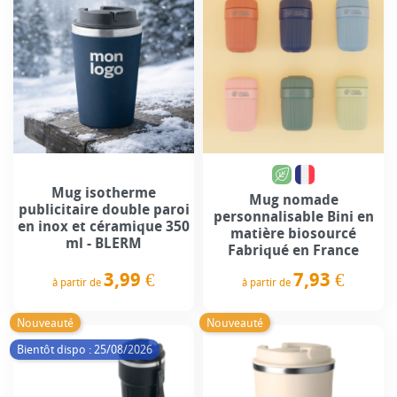
Mug isotherme
Mug nomade
publicitaire double paroi
personnalisable Bini en
en inox et céramique 350
matière biosourcé
ml - BLERM
Fabriqué en France
3,99 €
7,93 €
à partir de
à partir de
Prix
Prix
Nouveauté
Nouveauté
Bientôt dispo : 25/08/2026