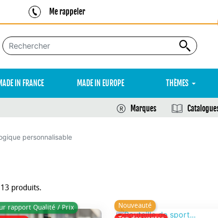
Me rappeler
MADE IN FRANCE
MADE IN EUROPE
THÈMES
Marques
Catalogue
ogique personnalisable
113 produits.
Nouveauté
ur rapport Qualité / Prix