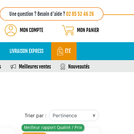
Une question ? Besoin d'aide ?
02 85 52 46 26
MON COMPTE
MON PANIER
LIVRAISON EXPRESS
ÉTÉ
s
Meilleures ventes
Nouveautés
Trier par :
Meilleur rapport Qualité / Prix