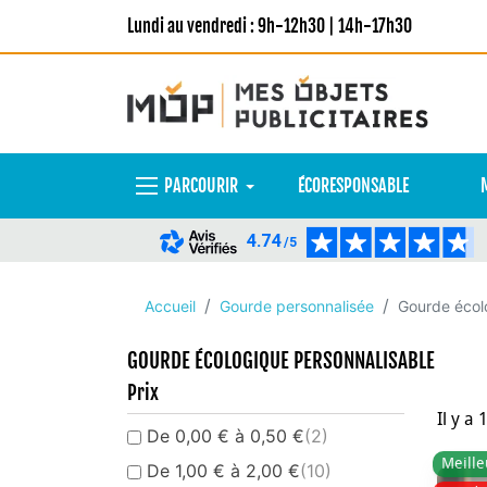
Lundi au vendredi : 9h-12h30 | 14h-17h30
PARCOURIR
ÉCORESPONSABLE
4.74
/5
Accueil
Gourde personnalisée
Gourde écol
GOURDE ÉCOLOGIQUE PERSONNALISABLE
Prix
Il y a 
De 0,00 € à 0,50 €
(2)
Meille
De 1,00 € à 2,00 €
(10)