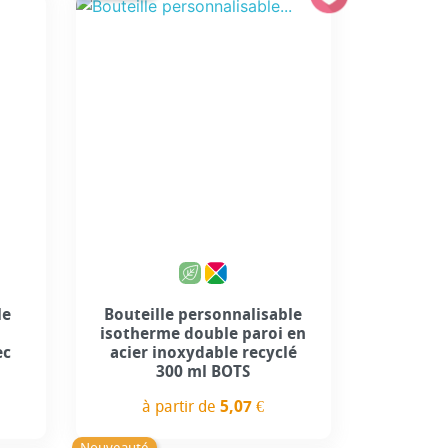
le
Bouteille personnalisable
isotherme double paroi en
ec
acier inoxydable recyclé
300 ml BOTS
à partir de
5,07 €
Prix