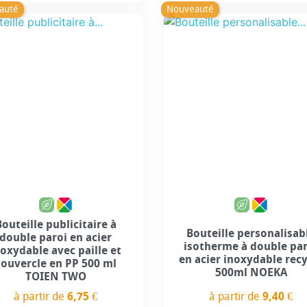
auté
Nouveauté
Bouteille publicitaire à
Bouteille personalisab
double paroi en acier
isotherme à double pa
noxydable avec paille et
en acier inoxydable rec
couvercle en PP 500 ml
500ml NOEKA
TOIEN TWO
à partir de
9,40 €
à partir de
6,75 €