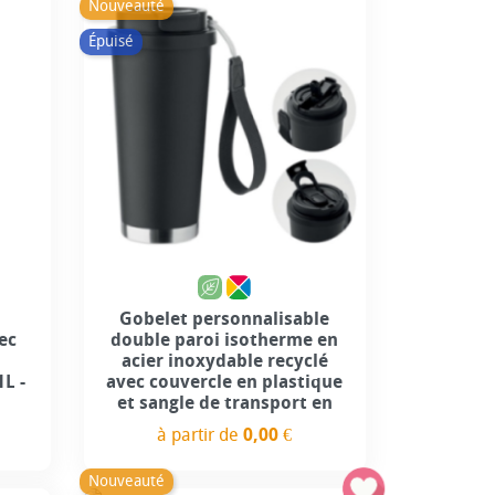
Nouveauté
Épuisé
Gobelet personnalisable
ec
double paroi isotherme en
acier inoxydable recyclé
L -
avec couvercle en plastique
et sangle de transport en
à partir de
0,00 €
Prix
Nouveauté