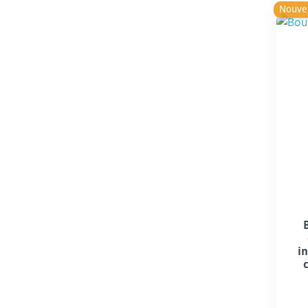
Nouve
i