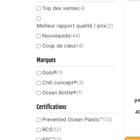
Top des ventes
(4)
Meilleur rapport qualité / prix
(2)
Nouveautés
(44)
Coup de cœur
(4)
Marques
Gobi®
(1)
Chili concept®
(3)
Ocean Bottle®
(1)
pe
Certifications
4
Prevented Ocean Plastic™
(13)
RCS
(12)
FSC™
(2)