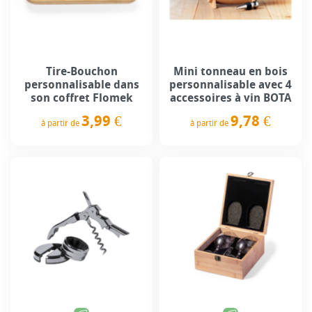
Tire-Bouchon
Mini tonneau en bois
personnalisable dans
personnalisable avec 4
son coffret Flomek
accessoires à vin BOTA
3,99 €
9,78 €
à partir de
à partir de
Prix
Prix