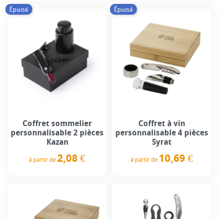
Épuisé
Épuisé
Coffret sommelier
Coffret à vin
personnalisable 2 pièces
personnalisable 4 pièces
Kazan
Syrat
2,08 €
10,69 €
à partir de
à partir de
Prix
Prix