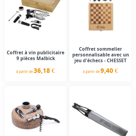
Coffret sommelier
Coffret à vin publicitaire
personnalisable avec un
9 pièces Malbick
jeu d'échecs - CHESSET
36,18 €
9,40 €
à partir de
à partir de
Prix
Prix