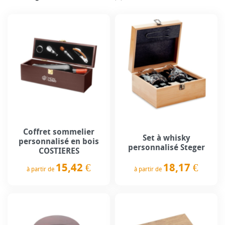
Coffret sommelier
Set à whisky
personnalisé en bois
personnalisé Steger
COSTIERES
18,17 €
15,42 €
à partir de
à partir de
Prix
Prix