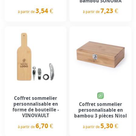
bambou SONOMA
3,54 €
7,23 €
à partir de
à partir de
Prix
Prix
Coffret sommelier
personnalisable en
Coffret sommelier
forme de bouteille -
personnalisable en
VINOVAULT
bambou 3 pièces Nitol
6,70 €
5,30 €
à partir de
à partir de
Prix
Prix