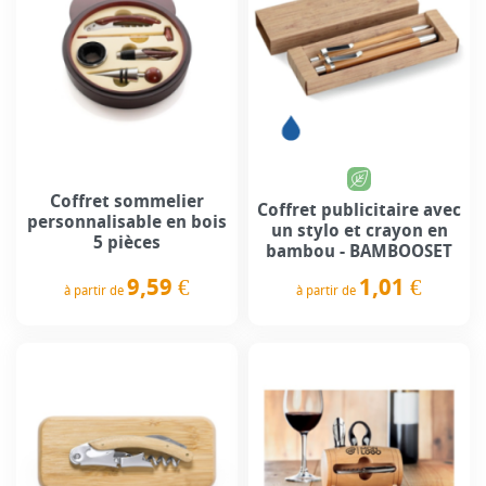
Coffret sommelier
Coffret publicitaire avec
personnalisable en bois
un stylo et crayon en
5 pièces
bambou - BAMBOOSET
9,59 €
1,01 €
à partir de
à partir de
Prix
Prix