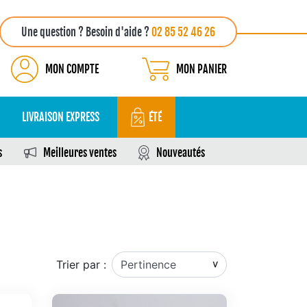
Une question ? Besoin d'aide ?
02 85 52 46 26
MON COMPTE
MON PANIER
LIVRAISON EXPRESS
ÉTÉ
s
Meilleures ventes
Nouveautés
Trier par :