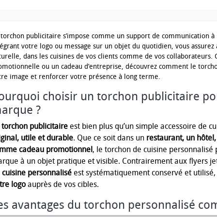
 torchon publicitaire s’impose comme un support de communication à la 
tégrant votre logo ou message sur un objet du quotidien, vous assurez 
turelle, dans les cuisines de vos clients comme de vos collaborateurs
omotionnelle ou un cadeau d’entreprise, découvrez comment le torcho
tre image et renforcer votre présence à long terme.
ourquoi choisir un torchon publicitaire p
arque ?
e
torchon publicitaire
est bien plus qu’un simple accessoire de cu
iginal, utile et durable
. Que ce soit dans un
restaurant, un hôtel
mme cadeau promotionnel
, le torchon de cuisine personnalis
rque à un objet pratique et visible. Contrairement aux flyers j
 cuisine personnalisé
est systématiquement conservé et utilisé
tre logo
auprès de vos cibles.
es avantages du torchon personnalisé com