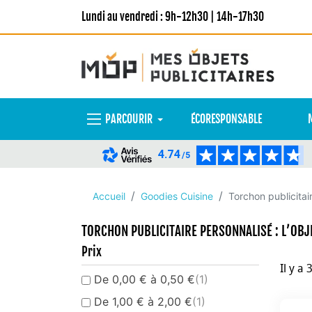
Lundi au vendredi : 9h-12h30 | 14h-17h30
PARCOURIR
ÉCORESPONSABLE
4.74
/5
Accueil
Goodies Cuisine
Torchon publicitai
TORCHON PUBLICITAIRE PERSONNALISÉ : L’OBJ
Prix
Il y a 
De 0,00 € à 0,50 €
(1)
De 1,00 € à 2,00 €
(1)