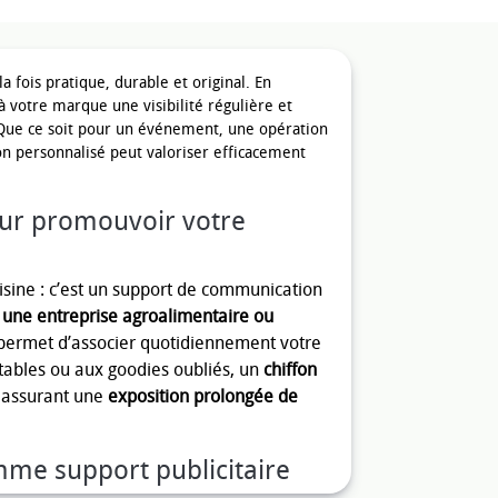
fois pratique, durable et original. En
à votre marque une visibilité régulière et
. Que ce soit pour un événement, une opération
n personnalisé peut valoriser efficacement
our promouvoir votre
isine : c’est un support de communication
, une entreprise agroalimentaire ou
é permet d’associer quotidiennement votre
etables ou aux goodies oubliés, un
chiffon
, assurant une
exposition prolongée de
me support publicitaire