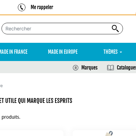
Me rappeler
MADE IN FRANCE
MADE IN EUROPE
THÈMES
Marques
Catalogue
re
ET UTILE QUI MARQUE LES ESPRITS
3 produits.