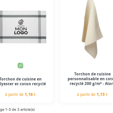
Torchon de cuisine
personnalisable en co
Torchon de cuisine en
recyclé 200 g/m² - Alo
lyester et coton recyclé
à partir de
1,16 €
à partir de
1,73 €
Prix
Prix
ge 1-3 de 3 article(s)