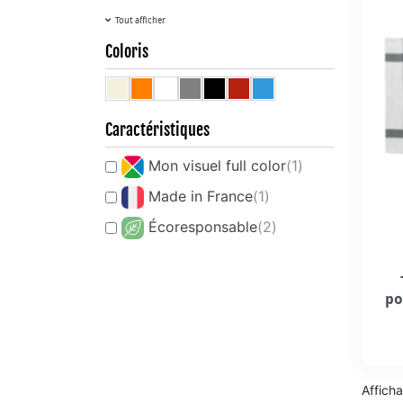
Tout afficher
Coloris
Caractéristiques
Mon visuel full color
(1)
Made in France
(1)
Écoresponsable
(2)
po
Afficha