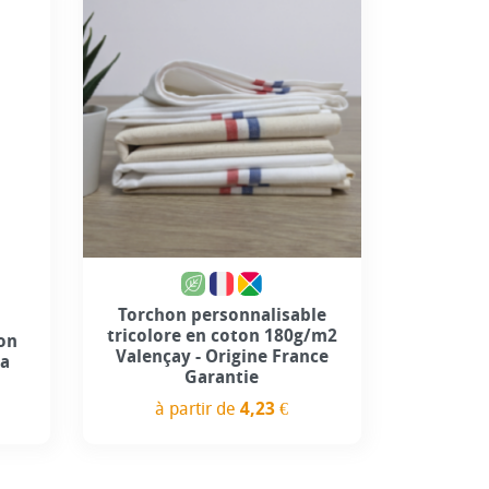
Torchon personnalisable
tricolore en coton 180g/m2
ton
Valençay - Origine France
ra
Garantie
à partir de
4,23 €
Prix