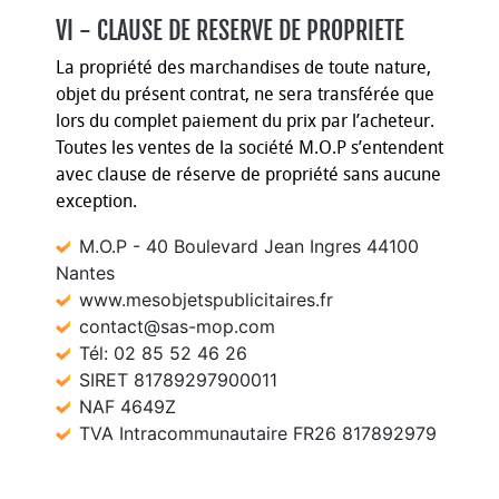
VI - CLAUSE DE RESERVE DE PROPRIETE
La propriété des marchandises de toute nature,
objet du présent contrat, ne sera transférée que
lors du complet paiement du prix par l’acheteur.
Toutes les ventes de la société M.O.P s’entendent
avec clause de réserve de propriété sans aucune
exception.
M.O.P - 40 Boulevard Jean Ingres 44100
Nantes
www.mesobjetspublicitaires.fr
contact@sas-mop.com
Tél: 02 85 52 46 26
SIRET 81789297900011
NAF 4649Z
TVA Intracommunautaire FR26 817892979