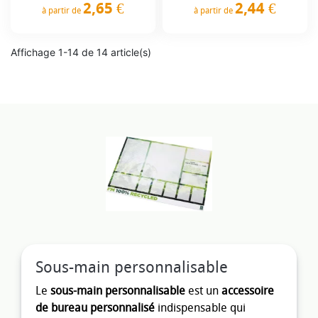
2,65 €
2,44 €
à partir de
à partir de
Prix
Prix
Affichage 1-14 de 14 article(s)
Sous-main personnalisable
Le
sous-main personnalisable
est un
accessoire
de bureau personnalisé
indispensable qui