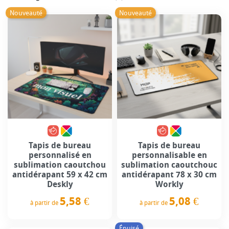
Nouveauté
Nouveauté
Tapis de bureau
Tapis de bureau
personnalisé en
personnalisable en
sublimation caoutchou
sublimation caoutchouc
antidérapant 59 x 42 cm
antidérapant 78 x 30 cm
Deskly
Workly
5,58 €
5,08 €
à partir de
à partir de
Prix
Prix
Épuisé