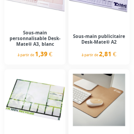
Sous-main
Sous-main publicitaire
personnalisable Desk-
Desk-Mate® A2
Mate® A3, blanc
2,81 €
1,39 €
à partir de
à partir de
Prix
Prix