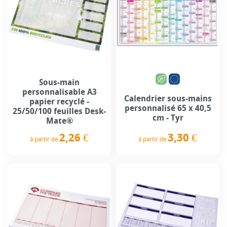
Sous-main
personnalisable A3
Calendrier sous-mains
papier recyclé -
personnalisé 65 x 40,5
25/50/100 feuilles Desk-
cm - Tyr
Mate®
3,30 €
2,26 €
à partir de
à partir de
Prix
Prix