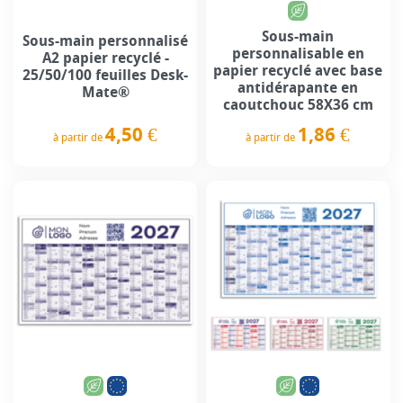
Sous-main
Sous-main personnalisé
personnalisable en
A2 papier recyclé -
papier recyclé avec base
25/50/100 feuilles Desk-
antidérapante en
Mate®
caoutchouc 58X36 cm
4,50 €
1,86 €
à partir de
à partir de
Prix
Prix