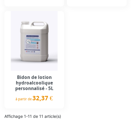
Prix
Prix
Bidon de lotion
hydroalcoolique
personnalisé - 5L
32,37 €
à partir de
Prix
Affichage 1-11 de 11 article(s)