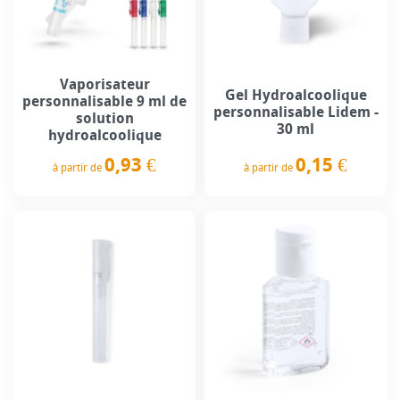
Vaporisateur
Gel Hydroalcoolique
personnalisable 9 ml de
personnalisable Lidem -
solution
30 ml
hydroalcoolique
0,15 €
0,93 €
à partir de
à partir de
Prix
Prix