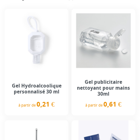
Gel publicitaire
Gel Hydroalcoolique
nettoyant pour mains
personnalisé 30 ml
30ml
0,21 €
0,61 €
à partir de
à partir de
Prix
Prix