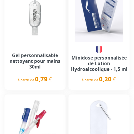
Gel personnalisable
Minidose personnalisée
nettoyant pour mains
de Lotion
30ml
Hydroalcoolique - 1,5 ml
0,79 €
0,20 €
à partir de
à partir de
Prix
Prix