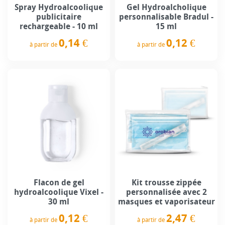
Spray Hydroalcoolique
Gel Hydroalcholique
publicitaire
personnalisable Bradul -
rechargeable - 10 ml
15 ml
0,14 €
0,12 €
à partir de
à partir de
Prix
Prix
Flacon de gel
Kit trousse zippée
hydroalcoolique Vixel -
personnalisée avec 2
30 ml
masques et vaporisateur
0,12 €
2,47 €
à partir de
à partir de