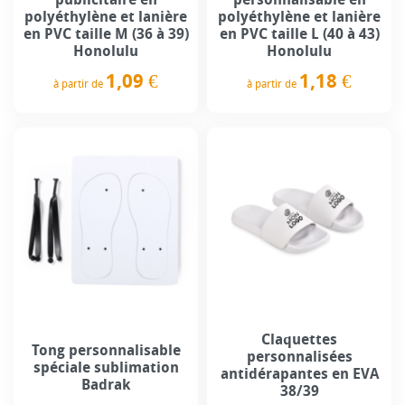
polyéthylène et lanière
polyéthylène et lanière
en PVC taille M (36 à 39)
en PVC taille L (40 à 43)
Honolulu
Honolulu
1,09 €
1,18 €
à partir de
à partir de
Prix
Prix
Claquettes
Tong personnalisable
personnalisées
spéciale sublimation
antidérapantes en EVA
Badrak
38/39