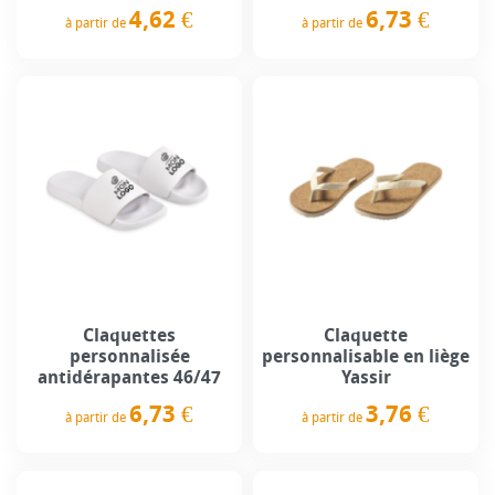
4,62 €
6,73 €
à partir de
à partir de
Prix
Prix
Claquettes
Claquette
personnalisée
personnalisable en liège
antidérapantes 46/47
Yassir
6,73 €
3,76 €
à partir de
à partir de
Prix
Prix