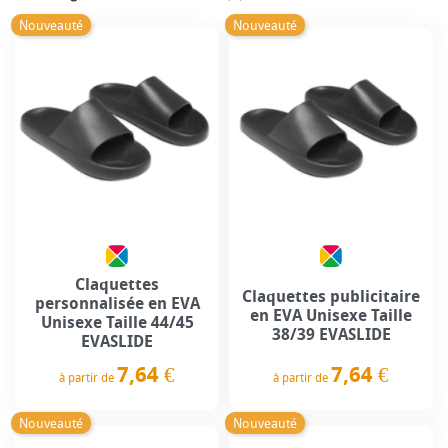
Nouveauté
Nouveauté
Claquettes
Claquettes publicitaire
personnalisée en EVA
en EVA Unisexe Taille
Unisexe Taille 44/45
38/39 EVASLIDE
EVASLIDE
7,64 €
7,64 €
à partir de
à partir de
Prix
Prix
Nouveauté
Nouveauté