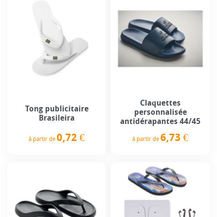
Claquettes
Tong publicitaire
personnalisée
Brasileira
antidérapantes 44/45
0,72 €
6,73 €
à partir de
à partir de
Prix
Prix