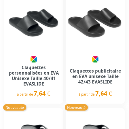
Claquettes
Claquettes publicitaire
personnalisées en EVA
en EVA unisexe Taille
Unisexe Taille 40/41
42/43 EVASLIDE
EVASLIDE
7,64 €
7,64 €
à partir de
à partir de
Prix
Prix
Nouveauté
Nouveauté