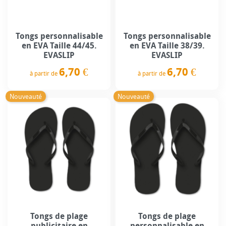
Tongs personnalisable
Tongs personnalisable
en EVA Taille 44/45.
en EVA Taille 38/39.
EVASLIP
EVASLIP
6,70 €
6,70 €
à partir de
à partir de
Prix
Prix
Nouveauté
Nouveauté
Tongs de plage
Tongs de plage
publicitaire en
personnalisable en