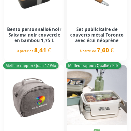
Bento personnalisé noir
Set publicitaire de
Saitama noir couvercle
couverts métal Toronto
en bambou 1,75 L
avec étui néoprène
8,41 €
7,60 €
à partir de
à partir de
Prix
Prix
Meilleur rapport Qualité / Prix
Meilleur rapport Qualité / Prix