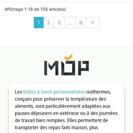
Affichage 1-18 de 158 article(s)
Suivant
1
2
3
…
9

Les
boîtes à lunch personnalisées
isothermes,
conçues pour préserver la température des
aliments, sont particulièrement adaptées aux
pauses déjeuners en extérieur ou à des journées
de travail bien remplies. Elles permettent de
transporter des repas faits maison, plus