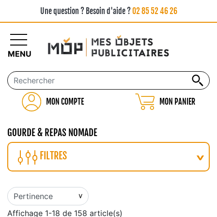
Une question ? Besoin d'aide ?
02 85 52 46 26
MENU
MON COMPTE
MON PANIER
GOURDE & REPAS NOMADE
FILTRES
Affichage 1-18 de 158 article(s)