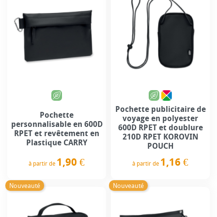
Pochette publicitaire de
Pochette
voyage en polyester
personnalisable en 600D
600D RPET et doublure
RPET et revêtement en
210D RPET KOROVIN
Plastique CARRY
POUCH
1,90 €
1,16 €
à partir de
à partir de
Prix
Prix
Nouveauté
Nouveauté