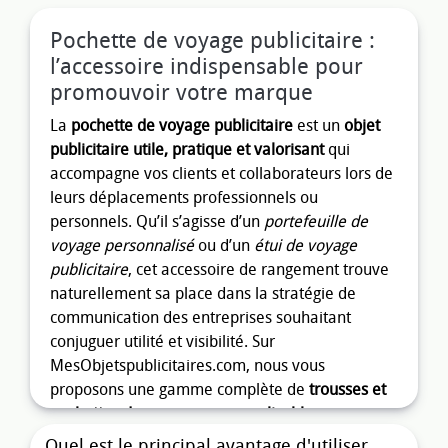
Pochette de voyage publicitaire :
l’accessoire indispensable pour
promouvoir votre marque
La
pochette de voyage publicitaire
est un
objet
publicitaire utile, pratique et valorisant
qui
accompagne vos clients et collaborateurs lors de
leurs déplacements professionnels ou
personnels. Qu’il s’agisse d’un
portefeuille de
voyage personnalisé
ou d’un
étui de voyage
publicitaire
, cet accessoire de rangement trouve
naturellement sa place dans la stratégie de
communication des entreprises souhaitant
conjuguer utilité et visibilité. Sur
MesObjetspublicitaires.com, nous vous
proposons une gamme complète de
trousses et
pochettes de voyage personnalisables
, conçues
pour répondre aux attentes de vos cibles tout en
Quel est le principal avantage d'utiliser