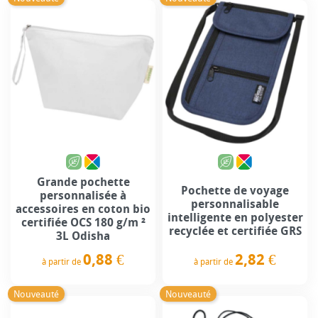
Grande pochette
Pochette de voyage
personnalisée à
personnalisable
accessoires en coton bio
intelligente en polyester
certifiée OCS 180 g/m ²
recyclée et certifiée GRS
3L Odisha
2,82 €
0,88 €
à partir de
à partir de
Prix
Prix
Nouveauté
Nouveauté