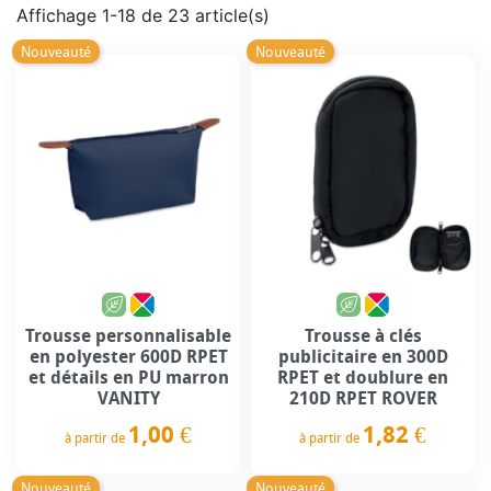
Affichage 1-18 de 23 article(s)
Nouveauté
Nouveauté
Trousse personnalisable
Trousse à clés
en polyester 600D RPET
publicitaire en 300D
et détails en PU marron
RPET et doublure en
VANITY
210D RPET ROVER
1,00 €
1,82 €
à partir de
à partir de
Prix
Prix
Nouveauté
Nouveauté