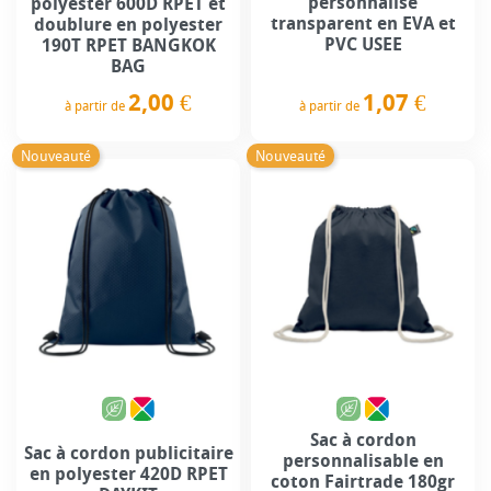
personnalisé
polyester 600D RPET et
transparent en EVA et
doublure en polyester
PVC USEE
190T RPET BANGKOK
BAG
2,00 €
1,07 €
à partir de
à partir de
Prix
Prix
Nouveauté
Nouveauté
Sac à cordon
Sac à cordon publicitaire
personnalisable en
en polyester 420D RPET
coton Fairtrade 180gr