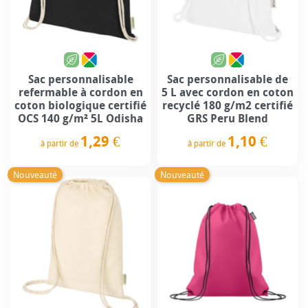
Sac personnalisable
Sac personnalisable de
refermable à cordon en
5 L avec cordon en coton
coton biologique certifié
recyclé 180 g/m2 certifié
OCS 140 g/m² 5L Odisha
GRS Peru Blend
1,29 €
1,10 €
à partir de
à partir de
Prix
Prix
Nouveauté
Nouveauté