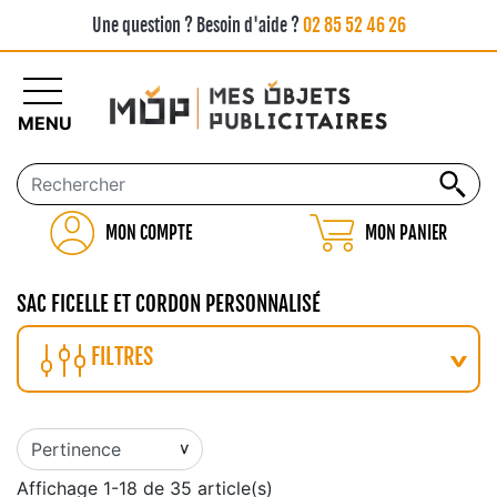
Une question ? Besoin d'aide ?
02 85 52 46 26
MENU
MON COMPTE
MON PANIER
SAC FICELLE ET CORDON PERSONNALISÉ
FILTRES
Affichage 1-18 de 35 article(s)