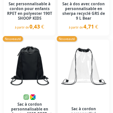
Sac personnalisable à
Sac à dos avec cordon
cordon pour enfants
personnalisable en
RPET en polyester 190T
sherpa recyclé GRS de
SHOOP KIDS
9 L Bear
0,43 €
4,71 €
à partir de
à partir de
Prix
Prix
Nouveauté
Nouveauté
Sac à cordon
Sac à cordon
personnalisable en