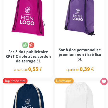
Sac à dos personnalisé
Sac à dos publicitaire
premium non tissé Eco
RPET Oriole avec cordon
5L
de serrage 5L
0,39 €
0,55 €
à partir de
à partir de
Prix
Prix
Top des ventes
Nouveauté