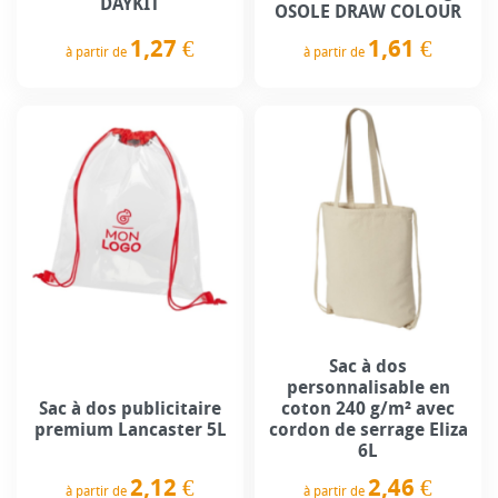
DAYKIT
OSOLE DRAW COLOUR
1,27 €
1,61 €
à partir de
à partir de
Prix
Prix
Sac à dos
personnalisable en
Sac à dos publicitaire
coton 240 g/m² avec
premium Lancaster 5L
cordon de serrage Eliza
6L
2,12 €
2,46 €
à partir de
à partir de