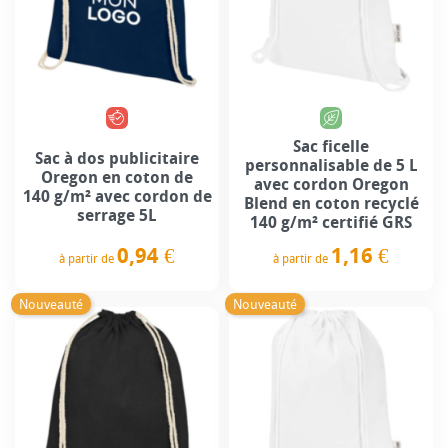
Sac ficelle
Sac à dos publicitaire
personnalisable de 5 L
Oregon en coton de
avec cordon Oregon
140 g/m² avec cordon de
Blend en coton recyclé
serrage 5L
140 g/m² certifié GRS
0,94 €
1,16 €
à partir de
à partir de
Prix
Prix
Nouveauté
Nouveauté