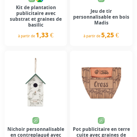
Kit de plantation
Jeu de tir
publicitaire avec
personnalisable en bois
substrat et graines de
Madis
basilic
5,25 €
1,33 €
à partir de
à partir de
Prix
Prix
Nichoir personnalisable
Pot publicitaire en terre
en contreplaqué avec
cuite avec graines de