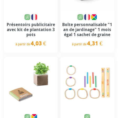
Présentoirs publicitaire
Boîte personnalisable "1
avec kit de plantation 3
an de jardinage" 1 mois
pots
égal 1 sachet de graine
4,03 €
4,31 €
à partir de
à partir de
Prix
Prix