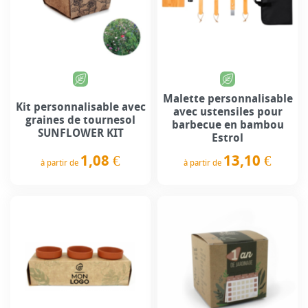
Malette personnalisable
Kit personnalisable avec
avec ustensiles pour
graines de tournesol
barbecue en bambou
SUNFLOWER KIT
Estrol
1,08 €
13,10 €
à partir de
à partir de
Prix
Prix