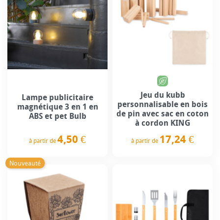
Jeu du kubb
Lampe publicitaire
personnalisable en bois
magnétique 3 en 1 en
de pin avec sac en coton
ABS et pet Bulb
à cordon KING
4,50 €
17,24 €
à partir de
à partir de
Prix
Prix
Nouveauté