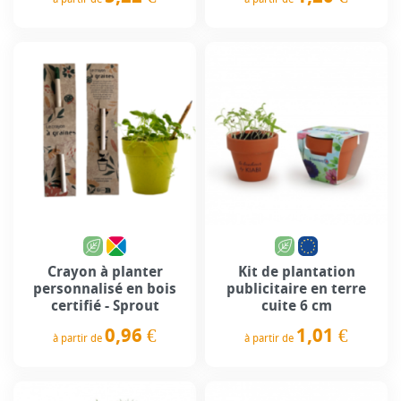
Prix
Prix
Crayon à planter
Kit de plantation
personnalisé en bois
publicitaire en terre
certifié - Sprout
cuite 6 cm
0,96 €
1,01 €
à partir de
à partir de
Prix
Prix