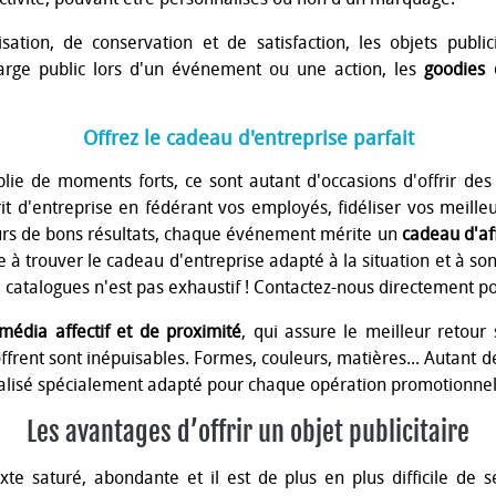
ation, de conservation et de satisfaction, les objets publi
arge public lors d'un événement ou une action, les
goodies 
Offrez le cadeau d'entreprise parfait
lie de moments forts, ce sont autant d'occasions d'offrir de
t d'entreprise en fédérant vos employés, fidéliser vos meilleu
eurs de bons résultats, chaque événement mérite un
cadeau d'af
 à trouver le cadeau d'entreprise adapté à la situation et à so
 catalogues n'est pas exhaustif ! Contactez-nous directement p
média affectif et de proximité
, qui assure le meilleur retour 
ffrent sont inépuisables. Formes, couleurs, matières... Autant de
nnalisé spécialement adapté pour chaque opération promotionnel
Les avantages d’offrir un objet publicitaire
xte saturé, abondante et il est de plus en plus difficile de