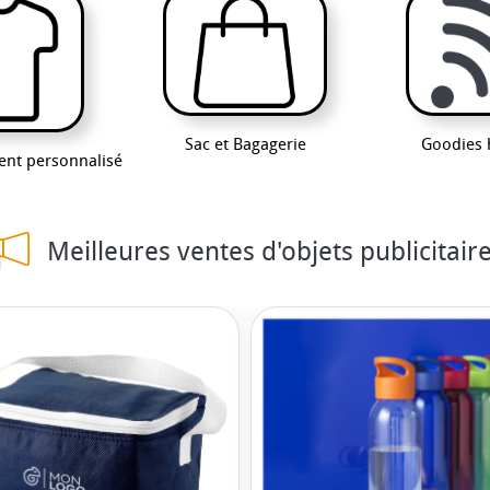
Sac et Bagagerie
Goodies 
ment personnalisé
Meilleures ventes d'objets publicitair