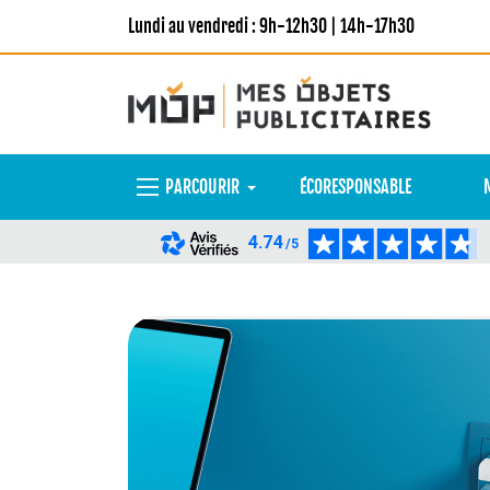
Lundi au vendredi : 9h-12h30 | 14h-17h30
PARCOURIR
ÉCORESPONSABLE
4.74
/5