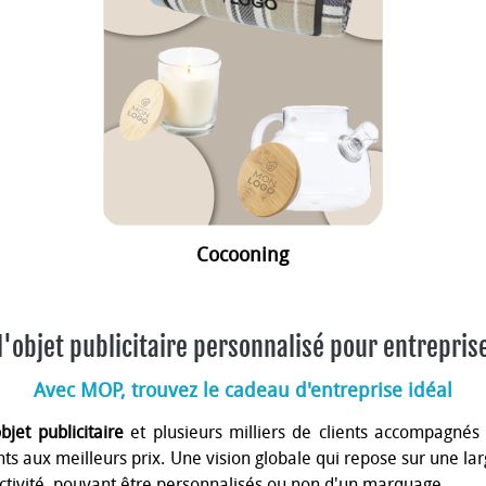
Cocooning
l'objet publicitaire personnalisé pour entrepris
Avec MOP, trouvez le cadeau d'entreprise idéal
objet publicitaire
et plusieurs milliers de clients accompagnés
ients aux meilleurs prix. Une vision globale qui repose sur une
tivité, pouvant être personnalisés ou non d'un marquage.