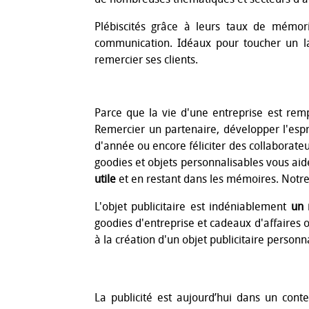
Plébiscités grâce à leurs taux de mémoris
communication. Idéaux pour toucher un l
remercier ses clients.
Parce que la vie d'une entreprise est remp
Remercier un partenaire, développer l'espri
d'année ou encore féliciter des collaborat
goodies et objets personnalisables vous aide
utile
et en restant dans les mémoires. Notre
L'objet publicitaire est indéniablement
un 
goodies d'entreprise et cadeaux d'affaires o
à la création d'un objet publicitaire perso
La publicité est aujourd’hui dans un conte