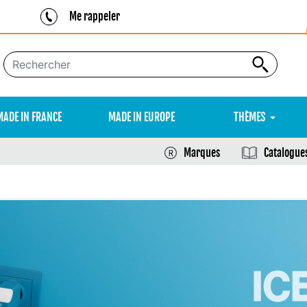
Me rappeler
MADE IN FRANCE
MADE IN EUROPE
THÈMES
Marques
Catalogue