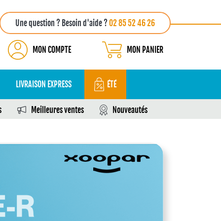
Une question ? Besoin d'aide ?
02 85 52 46 26
MON COMPTE
MON PANIER
LIVRAISON EXPRESS
ÉTÉ
s
Meilleures ventes
Nouveautés