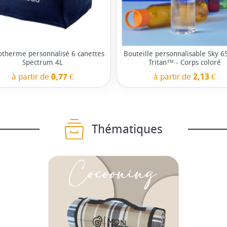
sotherme personnalisé 6 canettes
Bouteille personnalisable Sky 6
Spectrum 4L
Tritan™ - Corps coloré
à partir de
0,77 €
à partir de
2,13 €
Thématiques