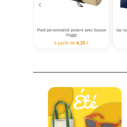
navigate_before
Plaid personnalisé polaire avec housse
Sac i
Huggy
à partir de
4,25 €