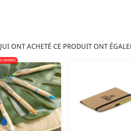
 QUI ONT ACHETÉ CE PRODUIT ONT ÉGAL
s ventes