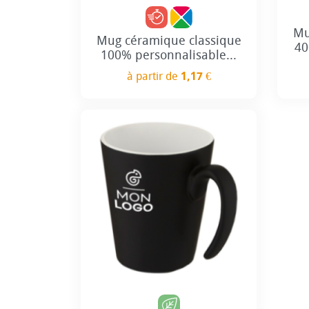
Mu
Mug céramique classique
40
100% personnalisable...
à partir de
1,17 €
Prix