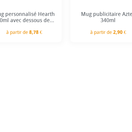
g personnalisé Hearth
Mug publicitaire Azt
0ml avec dessous de...
340ml
à partir de
8,78 €
à partir de
2,90 €
Prix
Prix