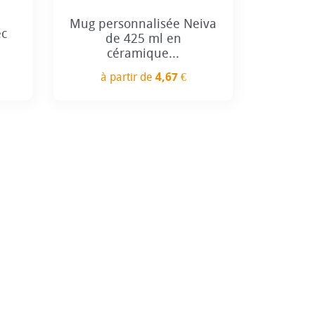
Mug personnalisée Neiva
ec
de 425 ml en
céramique...
à partir de
4,67 €
Prix