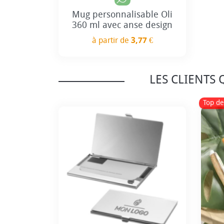
Mug personnalisable Oli
360 ml avec anse design
à partir de
3,77 €
Prix
LES CLIENTS
Top de