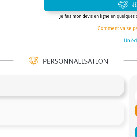
JE
Je fais mon devis en ligne en quelques 
Comment va se p
Un éch
PERSONNALISATION