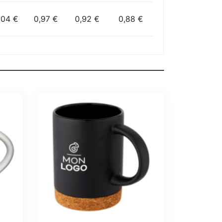
,04 €
0,97 €
0,92 €
0,88 €