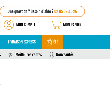
Une question ? Besoin d'aide ?
02 85 52 46 26
MON COMPTE
MON PANIER
LIVRAISON EXPRESS
ÉTÉ
s
Meilleures ventes
Nouveautés
L