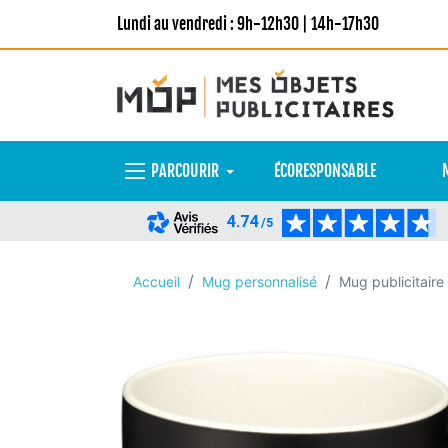
Lundi au vendredi : 9h-12h30 | 14h-17h30
PARCOURIR
ÉCORESPONSABLE
4.74
/5
Accueil
Mug personnalisé
Mug publicitaire