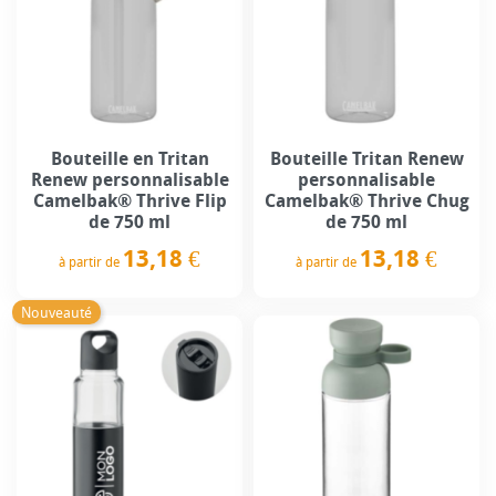
Bouteille en Tritan
Bouteille Tritan Renew
Renew personnalisable
personnalisable
Camelbak® Thrive Flip
Camelbak® Thrive Chug
de 750 ml
de 750 ml
13,18 €
13,18 €
à partir de
à partir de
Prix
Prix
Nouveauté