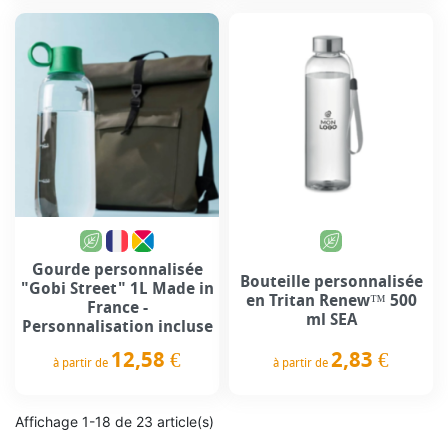
Gourde personnalisée
Bouteille personnalisée
"Gobi Street" 1L Made in
en Tritan Renew™ 500
France -
ml SEA
Personnalisation incluse
2,83 €
12,58 €
à partir de
à partir de
Prix
Prix
Affichage 1-18 de 23 article(s)