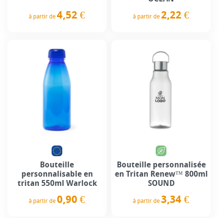
4,52 €
2,22 €
à partir de
à partir de
Prix
Prix
Bouteille
Bouteille personnalisée
personnalisable en
en Tritan Renew™ 800ml
tritan 550ml Warlock
SOUND
0,90 €
3,34 €
à partir de
à partir de
Prix
Prix