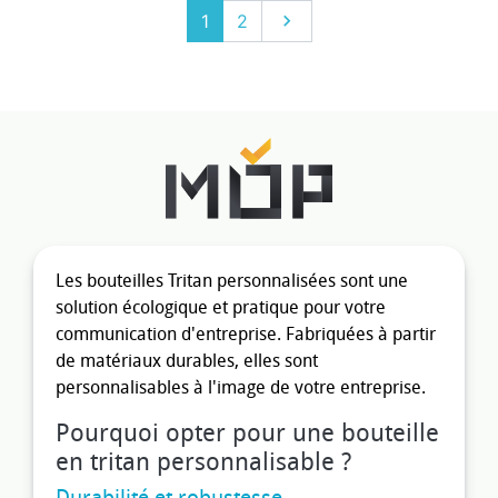
Suivant
1
2

Les bouteilles Tritan personnalisées sont une
solution écologique et pratique pour votre
communication d'entreprise. Fabriquées à partir
de matériaux durables, elles sont
personnalisables à l'image de votre entreprise.
Pourquoi opter pour une bouteille
en tritan personnalisable ?
Durabilité et robustesse