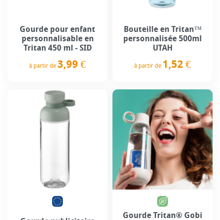
Gourde pour enfant
Bouteille en Tritan™
personnalisable en
personnalisée 500ml
Tritan 450 ml - SID
UTAH
3,99 €
1,52 €
à partir de
à partir de
Prix
Prix
Gourde Tritan® Gobi