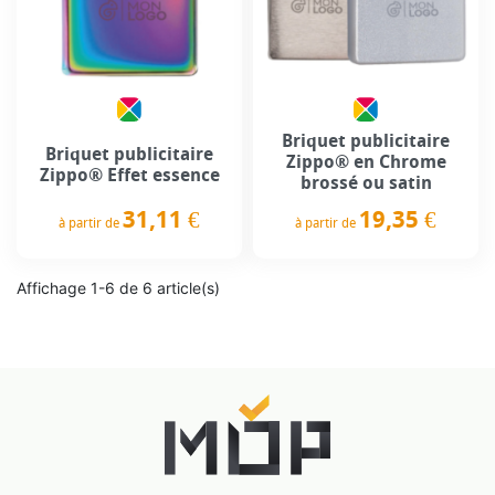
Briquet publicitaire
Briquet publicitaire
Zippo® en Chrome
Zippo® Effet essence
brossé ou satin
31,11 €
19,35 €
à partir de
à partir de
Prix
Prix
Affichage 1-6 de 6 article(s)