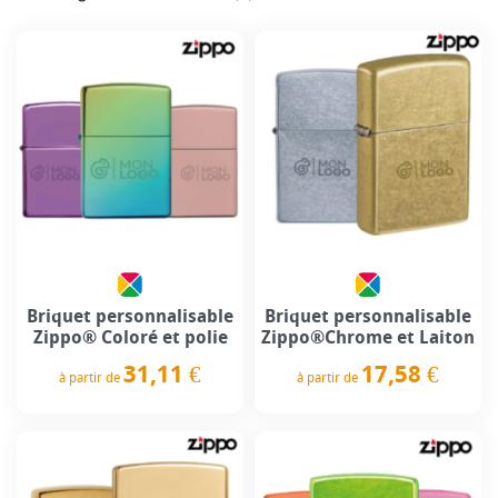
Briquet personnalisable
Briquet personnalisable
Zippo® Coloré et polie
Zippo®Chrome et Laiton
31,11 €
17,58 €
à partir de
à partir de
Prix
Prix