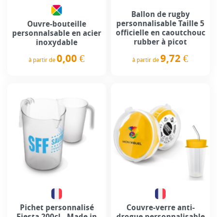
Ballon de rugby
personnalisable Taille 5
Ouvre-bouteille
officielle en caoutchouc
personnalsable en acier
rubber à picot
inoxydable
0,00 €
9,72 €
à partir de
à partir de
Prix
Prix
Pichet personnalisé
Couvre-verre anti-
Fiesta 200cl - Made in
drogue personnalisable