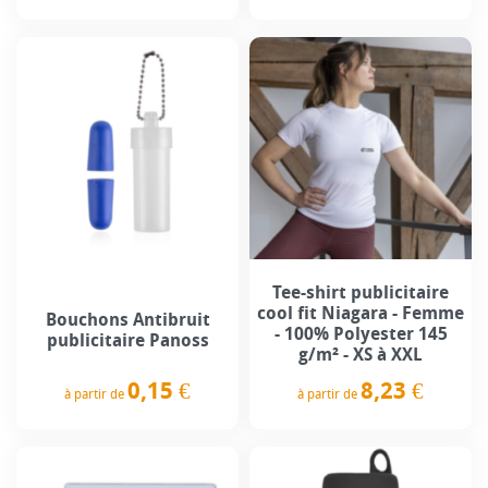
Prix
Prix
Tee-shirt publicitaire
cool fit Niagara - Femme
Bouchons Antibruit
- 100% Polyester 145
publicitaire Panoss
g/m² - XS à XXL
0,15 €
8,23 €
à partir de
à partir de
Prix
Prix