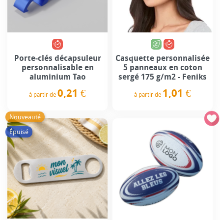
Porte-clés décapsuleur
Casquette personnalisée
personnalisable en
5 panneaux en coton
aluminium Tao
sergé 175 g/m2 - Feniks
0,21 €
1,01 €
à partir de
à partir de
Prix
Prix
Nouveauté
Épuisé