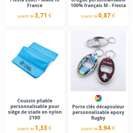
France
100% français M - Fiesta
3,71 €
0,87 €
à partir de
à partir de
Prix
Prix
Coussin pliable
personnalisable pour
Porte clés décapsuleur
siège de stade en nylon
personnalisable epoxy
210D
Rugby
1,33 €
3,94 €
à partir de
à partir de