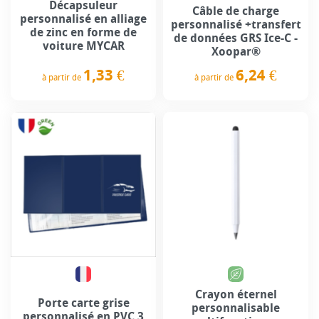
Décapsuleur
Câble de charge
personnalisé en alliage
personnalisé +transfert
de zinc en forme de
de données GRS Ice-C -
voiture MYCAR
Xoopar®
1,33 €
6,24 €
à partir de
à partir de
Prix
Prix
Crayon éternel
Porte carte grise
personnalisable
personnalisé en PVC 3