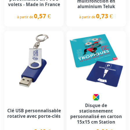
multifonction en
volets - Made in France
aluminium Teluk
0,57 €
0,73 €
à partir de
à partir de
Prix
Prix
Disque de
Clé USB personnalisable
stationnement
rotative avec porte-clés
personnalisé en carton
15x15 cm Station