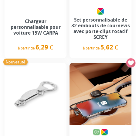
Set personnalisable de
Chargeur
32 embouts de tournevis
personnalisable pour
avec porte-clips rotatif
voiture 15W CARPA
SCREY
6,29 €
5,62 €
à partir de
à partir de
Prix
Prix
Nouveauté