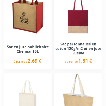
Sac personnalisé en
Sac en jute publicitaire
coton 120g/m2 et en jute
Chennai 16L
Suelva
2,69 €
1,31 €
à partir de
à partir de
Prix
Prix