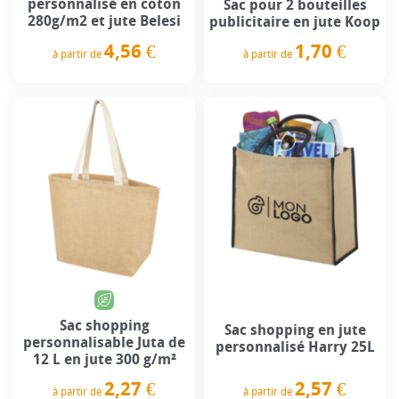
personnalisé en coton
Sac pour 2 bouteilles
280g/m2 et jute Belesi
publicitaire en jute Koop
4,56 €
1,70 €
à partir de
à partir de
Prix
Prix
Sac shopping
Sac shopping en jute
personnalisable Juta de
personnalisé Harry 25L
12 L en jute 300 g/m²
2,57 €
2,27 €
à partir de
à partir de