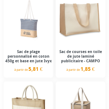
Sac de plage
Sac de courses en toile
personnalisé en coton
de jute laminé
450g et base en jute Ivyx
publicitaire - CAMPO
5,81 €
1,85 €
à partir de
à partir de
Prix
Prix