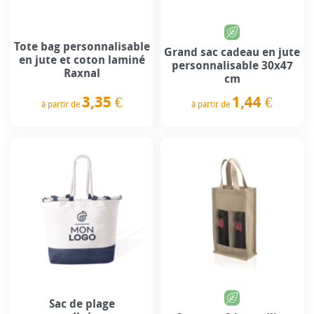
Tote bag personnalisable
Grand sac cadeau en jute
en jute et coton laminé
personnalisable 30x47
Raxnal
cm
3,35 €
1,44 €
à partir de
à partir de
Prix
Prix
Sac de plage