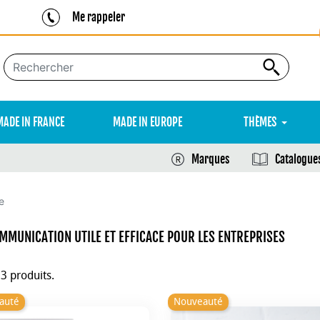
Me rappeler
MADE IN FRANCE
MADE IN EUROPE
THÈMES
Marques
Catalogue
e
MMUNICATION UTILE ET EFFICACE POUR LES ENTREPRISES
23 produits.
auté
Nouveauté