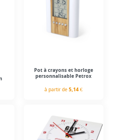
Pot à crayons et horloge
personnalisable Petrox
n
à partir de
5,14 €
Prix