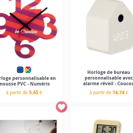
Personnalisation incluse
Horloge de bureau
personnalisable avec
loge personnalisable en
alarme réveil - Couco
mousse PVC - Numéris
à partir de
5,65 €
à partir de
14,74 €
Prix
Prix