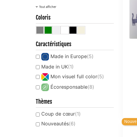
Tout afficher
Coloris
Caractéristiques
Made in Europe
(5)
Made in UK
(1)
Mon visuel full color
(5)
Écoresponsable
(8)
Thèmes
Coup de cœur
(1)
Nouve
Nouveautés
(6)