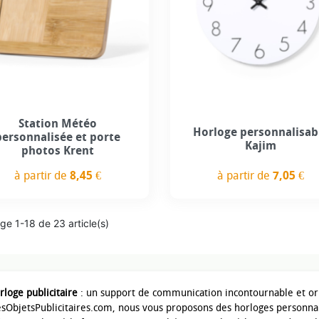
Station Météo
Horloge personnalisab
personnalisée et porte
Kajim
photos Krent
à partir de
7,05 €
à partir de
8,45 €
Prix
Prix
ge 1-18 de 23 article(s)
rloge publicitaire
: un support de communication incontournable et ori
sObjetsPublicitaires.com, nous vous proposons des horloges personna