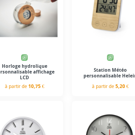
Horloge hydrolique
Station Météo
rsonnalisable affichage
personnalisable Helei
LCD
à partir de
5,20 €
à partir de
10,75 €
Prix
Prix