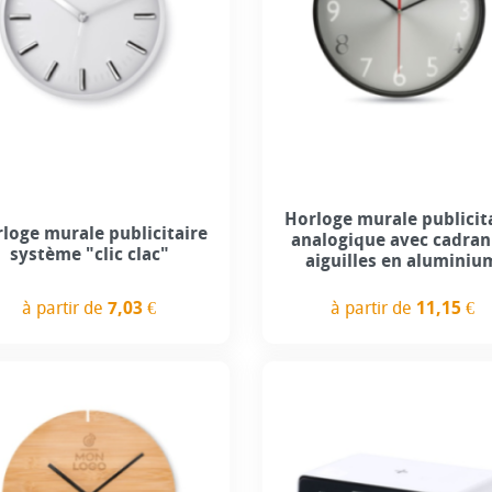
Horloge murale publicit
loge murale publicitaire
analogique avec cadran
système "clic clac"
aiguilles en aluminiu
à partir de
11,15 €
à partir de
7,03 €
Prix
Prix