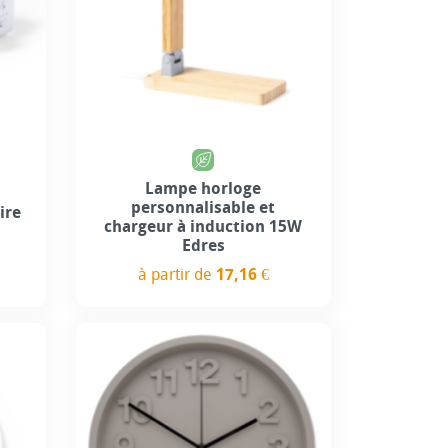
Lampe horloge
personnalisable et
ire
chargeur à induction 15W
Edres
à partir de
17,16 €
Prix