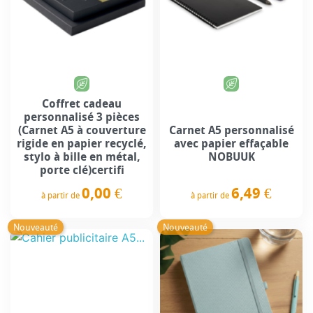
Coffret cadeau
personnalisé 3 pièces
(Carnet A5 à couverture
Carnet A5 personnalisé
rigide en papier recyclé,
avec papier effaçable
stylo à bille en métal,
NOBUUK
porte clé)certifi
0,00 €
6,49 €
à partir de
à partir de
Prix
Prix
Nouveauté
Nouveauté