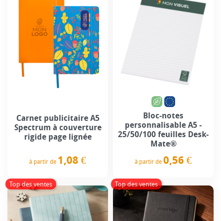
Bloc-notes
Carnet publicitaire A5
personnalisable A5 -
Spectrum à couverture
25/50/100 feuilles Desk-
rigide page lignée
Mate®
1,08 €
0,56 €
à partir de
à partir de
Prix
Prix
Top des ventes
Top des ventes