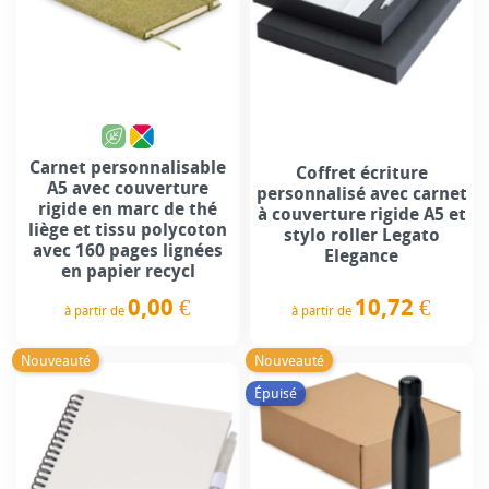
Carnet personnalisable
Coffret écriture
A5 avec couverture
personnalisé avec carnet
rigide en marc de thé
à couverture rigide A5 et
liège et tissu polycoton
stylo roller Legato
avec 160 pages lignées
Elegance
en papier recycl
10,72 €
0,00 €
à partir de
à partir de
Prix
Prix
Nouveauté
Nouveauté
Épuisé