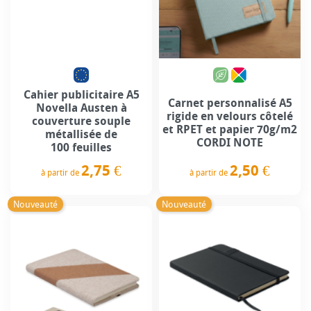
Cahier publicitaire A5
Carnet personnalisé A5
Novella Austen à
rigide en velours côtelé
couverture souple
et RPET et papier 70g/m2
métallisée de
CORDI NOTE
100 feuilles
2,50 €
2,75 €
à partir de
à partir de
Prix
Prix
Nouveauté
Nouveauté