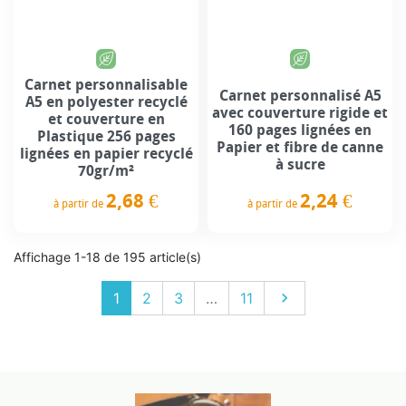
Carnet personnalisable
Carnet personnalisé A5
A5 en polyester recyclé
avec couverture rigide et
et couverture en
160 pages lignées en
Plastique 256 pages
Papier et fibre de canne
lignées en papier recyclé
à sucre
70gr/m²
2,24 €
2,68 €
à partir de
à partir de
Prix
Prix
Affichage 1-18 de 195 article(s)
Suivant
1
2
3
…
11
