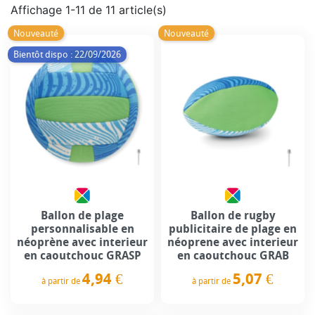
Affichage 1-11 de 11 article(s)
Nouveauté
Nouveauté
Bientôt dispo : 22/09/2026
Ballon de plage
Ballon de rugby
personnalisable en
publicitaire de plage en
néoprène avec interieur
néoprene avec interieur
en caoutchouc GRASP
en caoutchouc GRAB
4,94 €
5,07 €
à partir de
à partir de
Prix
Prix