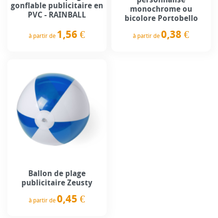
gonflable publicitaire en
monochrome ou
PVC - RAINBALL
bicolore Portobello
1,56 €
0,38 €
à partir de
à partir de
Prix
Prix
Ballon de plage
publicitaire Zeusty
0,45 €
à partir de
Prix