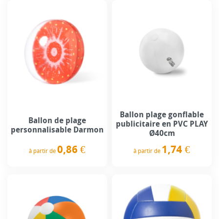
Ballon plage gonflable
Ballon de plage
publicitaire en PVC PLAY
personnalisable Darmon
Ø40cm
0,86 €
1,74 €
à partir de
à partir de
Prix
Prix