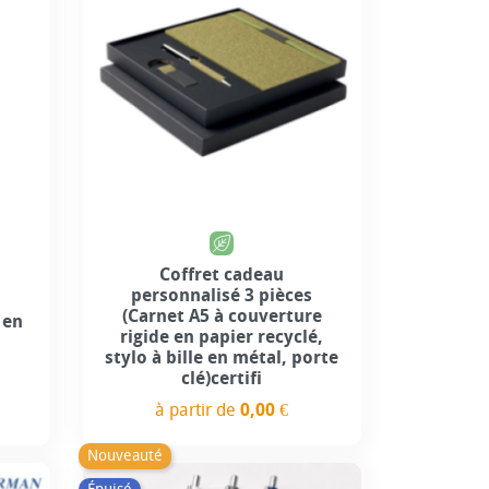
Coffret cadeau
personnalisé 3 pièces
(Carnet A5 à couverture
 en
rigide en papier recyclé,
stylo à bille en métal, porte
clé)certifi
à partir de
0,00 €
Prix
Nouveauté