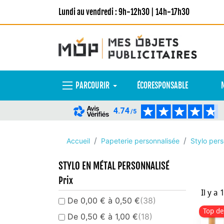
Lundi au vendredi : 9h-12h30 | 14h-17h30
PARCOURIR
ÉCORESPONSABLE
4.74
/5
Accueil
Papeterie personnalisée
Stylo pers
STYLO EN MÉTAL PERSONNALISÉ
Prix
Il y a 
De 0,00 € à 0,50 €
(38)
Top de
De 0,50 € à 1,00 €
(18)