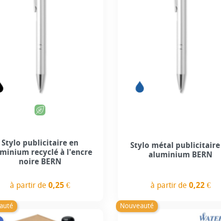
+8
+8
Stylo publicitaire en
Stylo métal publicitaire
minium recyclé à l'encre
aluminium BERN
noire BERN
à partir de
0,22 €
à partir de
0,25 €
Prix
Prix
auté
Nouveauté