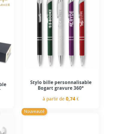
Personnalisation incluse
Stylo bille personnalisable
+5
ble
Bogart gravure 360°
r
à partir de
0,74 €
Prix
Nouveauté