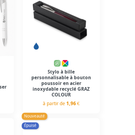
Stylo à bille
personnalisable à bouton
e
poussoir en acier
ser
inoxydable recyclé GRAZ
COLOUR
à partir de
1,96 €
Prix
Nouveauté
Épuisé