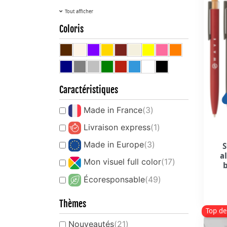
Tout afficher
Coloris
Caractéristiques
Made in France
(3)
Livraison express
(1)
Made in Europe
(3)
S
a
Mon visuel full color
(17)
Écoresponsable
(49)
Thèmes
Top de
Nouveautés
(21)