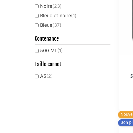
Noire
(23)
Bleue et noire
(1)
Bleue
(37)
Contenance
500 ML
(1)
Taille carnet
A5
(2)
S
Nouve
Bon pl