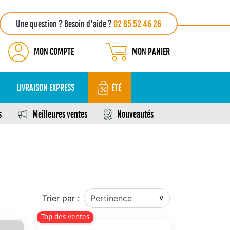
Une question ? Besoin d'aide ?
02 85 52 46 26
MON COMPTE
MON PANIER
LIVRAISON EXPRESS
ÉTÉ
s
Meilleures ventes
Nouveautés
Trier par :
Top des ventes