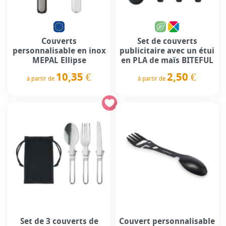
Couverts
Set de couverts
personnalisable en inox
publicitaire avec un étui
MEPAL Ellipse
en PLA de maïs BITEFUL
10,35 €
2,50 €
à partir de
à partir de
Prix
Prix
Set de 3 couverts de
Couvert personnalisable