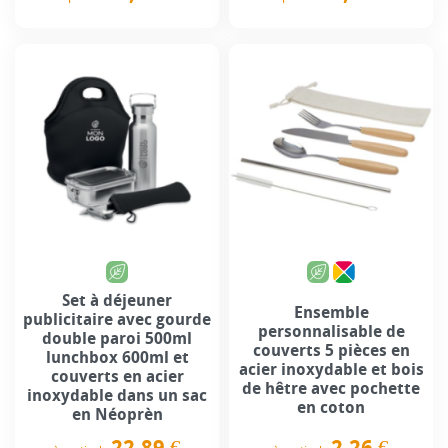
Prix
Prix
Set à déjeuner
Ensemble
publicitaire avec gourde
personnalisable de
double paroi 500ml
couverts 5 pièces en
lunchbox 600ml et
acier inoxydable et bois
couverts en acier
de hêtre avec pochette
inoxydable dans un sac
en coton
en Néoprèn
2,26 €
22,89 €