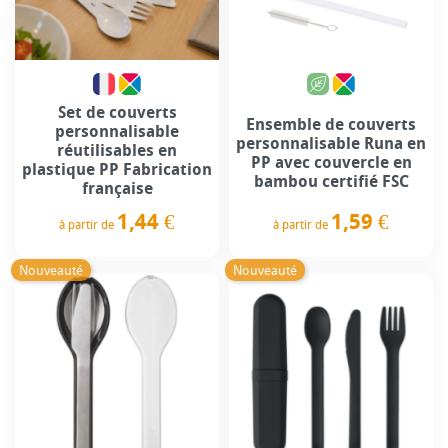
Set de couverts
Ensemble de couverts
personnalisable
personnalisable Runa en
réutilisables en
PP avec couvercle en
plastique PP Fabrication
bambou certifié FSC
française
1,59 €
1,44 €
à partir de
à partir de
Prix
Prix
Nouveauté
Nouveauté