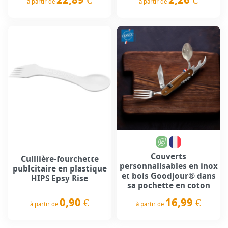
à partir de
à partir de
Prix
Prix
Couverts
Cuillière-fourchette
personnalisables en inox
publcitaire en plastique
et bois Goodjour® dans
HIPS Epsy Rise
sa pochette en coton
0,90 €
16,99 €
à partir de
à partir de
Prix
Prix