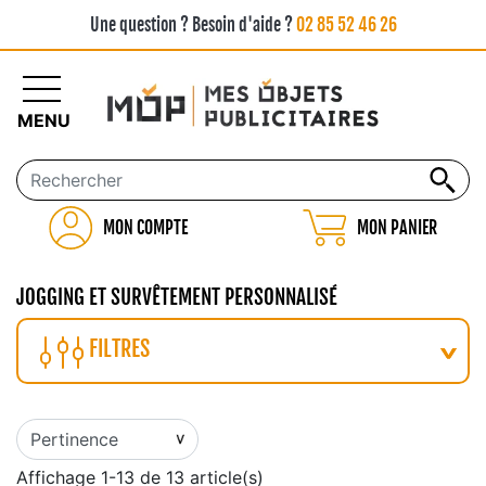
Une question ? Besoin d'aide ?
02 85 52 46 26
MENU
MON COMPTE
MON PANIER
JOGGING ET SURVÊTEMENT PERSONNALISÉ
FILTRES
Affichage 1-13 de 13 article(s)