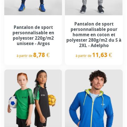
Pantalon de sport
Pantalon de sport
personnalisable pour
personnalisable en
homme en coton et
polyester 220g/m2
polyester 280g/m2 du S à
unisexe - Argos
2XL - Adelpho
8,78 €
11,63 €
à partir de
à partir de
Prix
Prix