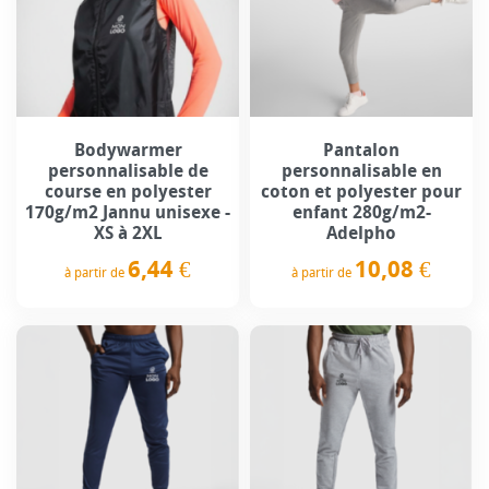
Bodywarmer
Pantalon
personnalisable de
personnalisable en
course en polyester
coton et polyester pour
170g/m2 Jannu unisexe -
enfant 280g/m2-
XS à 2XL
Adelpho
6,44 €
10,08 €
à partir de
à partir de
Prix
Prix