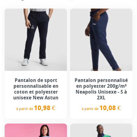
Pantalon de sport
Pantalon personnalisé
personnalisable en
en polyester 200g/m²
coton et polyester
Neapolis Unisexe - S à
unisexe New Astun
2XL
10,98 €
10,08 €
à partir de
à partir de
Prix
Prix