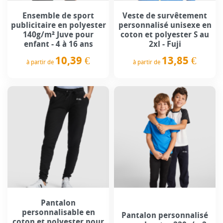
Ensemble de sport
Veste de survêtement
publicitaire en polyester
personnalisé unisexe en
140g/m² Juve pour
coton et polyester S au
enfant - 4 à 16 ans
2xl - Fuji
10,39 €
13,85 €
à partir de
à partir de
Prix
Prix
Pantalon
personnalisable en
Pantalon personnalisé
coton et polyester pour