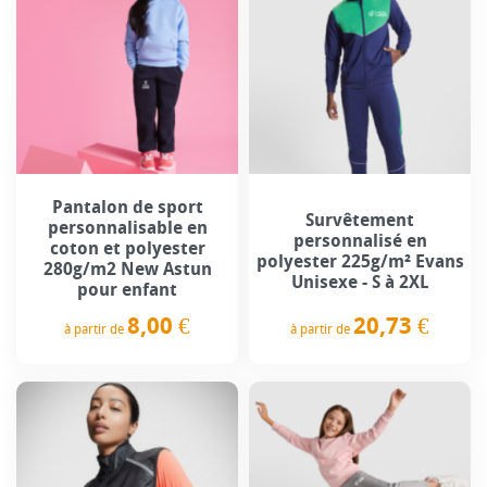
Pantalon de sport
Survêtement
personnalisable en
personnalisé en
coton et polyester
polyester 225g/m² Evans
280g/m2 New Astun
Unisexe - S à 2XL
pour enfant
20,73 €
8,00 €
à partir de
à partir de
Prix
Prix