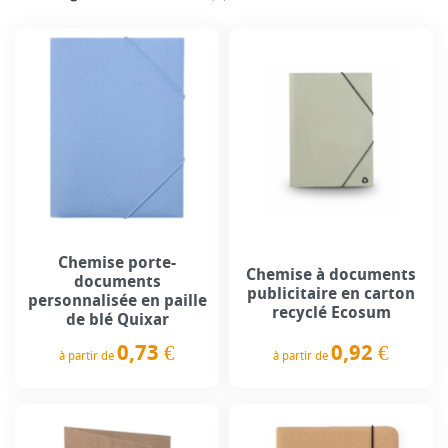
Chemise porte-
Chemise à documents
documents
publicitaire en carton
personnalisée en paille
recyclé Ecosum
de blé Quixar
0,92 €
0,73 €
à partir de
à partir de
Prix
Prix