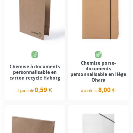
Chemise porte-
Chemise à documents
documents
personnalisable en
personnalisable en liège
carton recyclé Haborg
Ohara
0,59 €
8,00 €
à partir de
à partir de
Prix
Prix