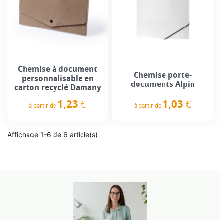
Chemise à document
Chemise porte-
personnalisable en
documents Alpin
carton recyclé Damany
1,03 €
1,23 €
à partir de
à partir de
Prix
Prix
Affichage 1-6 de 6 article(s)