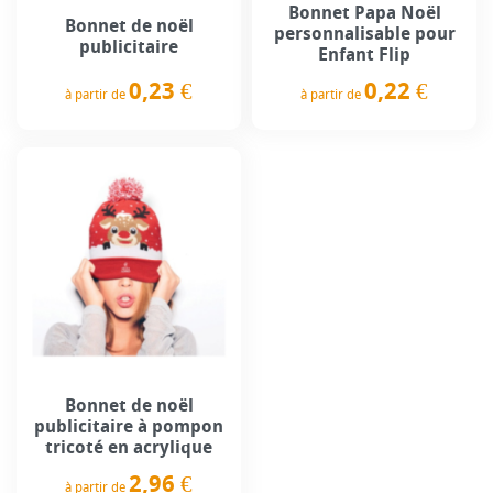
Bonnet Papa Noël
Bonnet de noël
personnalisable pour
publicitaire
Enfant Flip
0,23 €
0,22 €
à partir de
à partir de
Prix
Prix
Bonnet de noël
publicitaire à pompon
tricoté en acrylique
2,96 €
à partir de