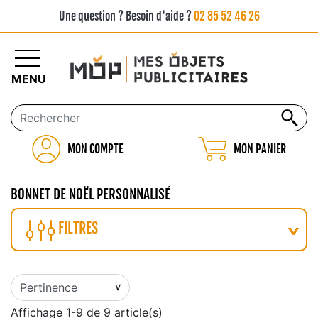
Une question ? Besoin d'aide ?
02 85 52 46 26
MENU
MON COMPTE
MON PANIER
BONNET DE NOËL PERSONNALISÉ
FILTRES
Affichage 1-9 de 9 article(s)