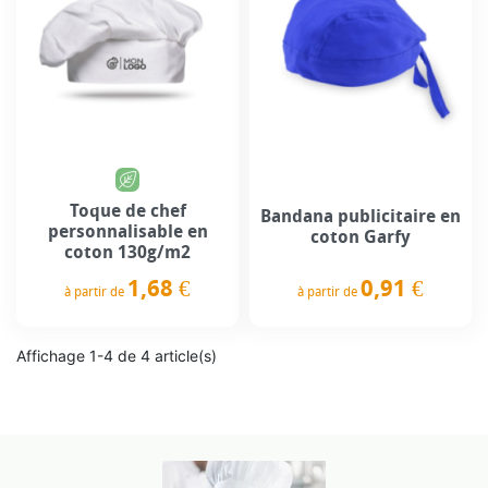
Toque de chef
Bandana publicitaire en
personnalisable en
coton Garfy
coton 130g/m2
0,91 €
1,68 €
à partir de
à partir de
Prix
Prix
Affichage 1-4 de 4 article(s)