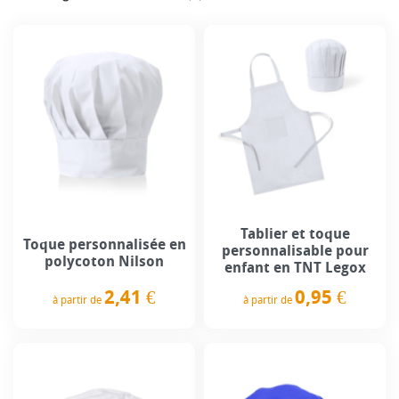
Tablier et toque
Toque personnalisée en
personnalisable pour
polycoton Nilson
enfant en TNT Legox
2,41 €
0,95 €
à partir de
à partir de
Prix
Prix