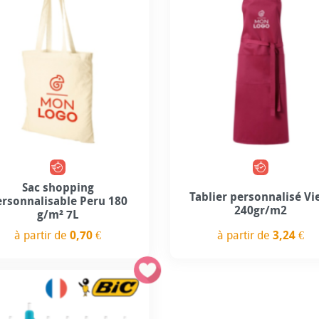
+5
+7
Sac shopping
Tablier personnalisé Vi
ersonnalisable Peru 180
240gr/m2
g/m² 7L
à partir de
3,24 €
à partir de
0,70 €
Prix
Prix