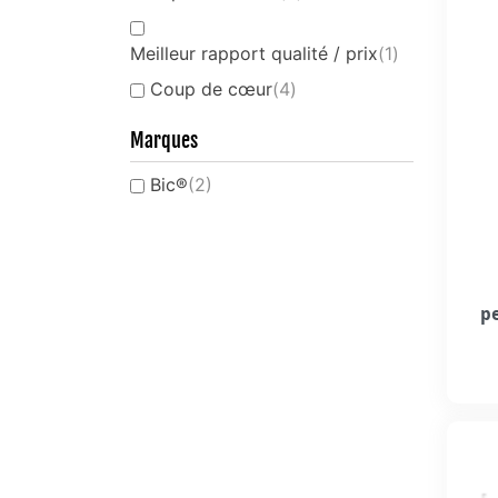
Meilleur rapport qualité / prix
(1)
Coup de cœur
(4)
Marques
Bic®
(2)
p