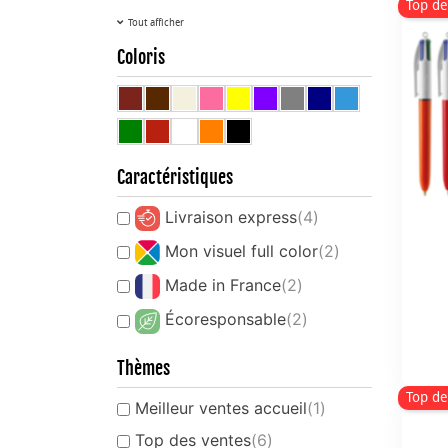
Top de
Tout afficher
Coloris
Caractéristiques
Livraison express
(4)
Mon visuel full color
(2)
Made in France
(2)
Écoresponsable
(2)
Thèmes
Top de
Meilleur ventes accueil
(1)
Top des ventes
(6)