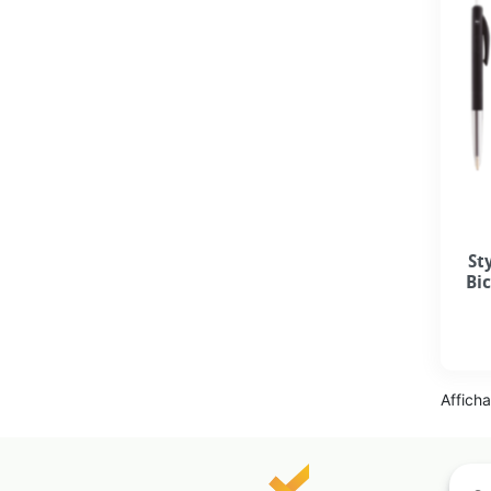
St
Bi
Afficha