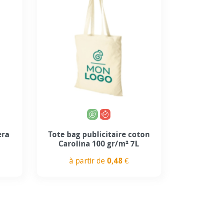
+10
era
Tote bag publicitaire coton
Carolina 100 gr/m² 7L
à partir de
0,48 €
Prix