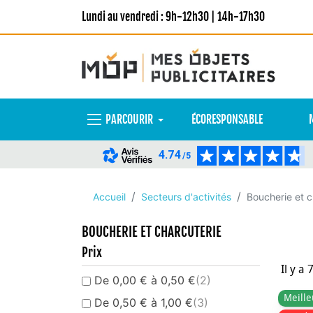
Lundi au vendredi : 9h-12h30 | 14h-17h30
PARCOURIR
ÉCORESPONSABLE
4.74
/5
Accueil
Secteurs d'activités
Boucherie et c
BOUCHERIE ET CHARCUTERIE
Prix
Il y a 
De 0,00 € à 0,50 €
(2)
Meille
De 0,50 € à 1,00 €
(3)