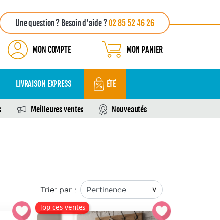
Une question ? Besoin d'aide ?
02 85 52 46 26
MON COMPTE
MON PANIER
LIVRAISON EXPRESS
ÉTÉ
s
Meilleures ventes
Nouveautés
Trier par :
Top des ventes