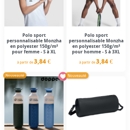
Polo sport
Polo sport
personnalisable Monzha
personnalisable Monzha
en polyester 150g/m²
en polyester 150g/m²
pour femme - S à XL
pour homme - S à 3XL
3,84 €
3,84 €
à partir de
à partir de
Prix
Prix
Nouveauté
Nouveauté