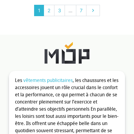
Suivant
1
2
3
…
7

Les
vêtements publicitaires
, les chaussures et les
accessoires jouent un rôle crucial dans le confort
et la performance, ce qui permet à chacun de se
concentrer pleinement sur l’exercice et
d’atteindre ses objectifs personnels En parallèle,
les loisirs sont tout aussi importants pour le bien-
être. Ils offrent une échappée belle dans un
quotidien souvent stressant, permettant de se