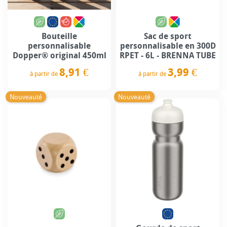
Bouteille
Sac de sport
personnalisable
personnalisable en 300D
Dopper® original 450ml
RPET - 6L - BRENNA TUBE
8,91 €
3,99 €
à partir de
à partir de
Prix
Prix
Nouveauté
Nouveauté