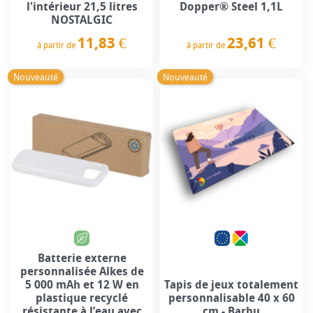
l'intérieur 21,5 litres
Dopper® Steel 1,1L
NOSTALGIC
11,83 €
23,61 €
à partir de
à partir de
Prix
Prix
Nouveauté
Nouveauté
Batterie externe
personnalisée Alkes de
5 000 mAh et 12 W en
Tapis de jeux totalement
plastique recyclé
personnalisable 40 x 60
résistante à l’eau avec
cm - Barbu