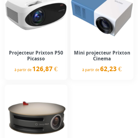
Projecteur Prixton P50
Mini projecteur Prixton
Picasso
Cinema
126,87 €
62,23 €
à partir de
à partir de
Prix
Prix