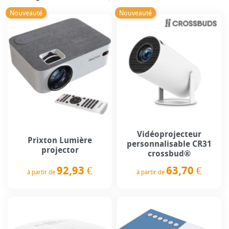
Nouveauté
Nouveauté
Vidéoprojecteur
Prixton Lumière
personnalisable CR31
projector
crossbud®
92,93 €
63,70 €
à partir de
à partir de
Prix
Prix